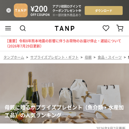
【重要】令和8年熊本地震の影響に伴うお荷物のお届け停止・遅延について
（2026年7月29日更新）
タンプホーム
>
サプライズプレゼント・ギフト
>
母親
>
食品・スイーツ
>
母親に贈るサプライズプレゼント（魚介類・水産加
工品）の人気ランキング
2026年8月7日
更新