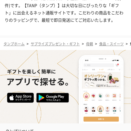
件)です。【TANP（タンプ）】は大切な日にぴったりな「ギフ
ト」に出会えるネット通販サイトです。こだわりの商品をこだわ
りのラッピングで、最短で即日発送にてご対応いたします。
タンプホーム
>
サプライズプレゼント・ギフト
>
母親
>
食品・スイーツ
>
タンプについて