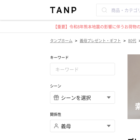
【重要】令和8年熊本地震の影響に伴うお荷物のお
>
>
タンプホーム
義母プレゼント・ギフト
80代
キーワード
シーン
関係性