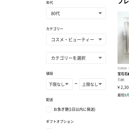
プレ
年代
カテゴリー
値段
~
配送
お急ぎ便(1日以内に発送)
ギフトオプション