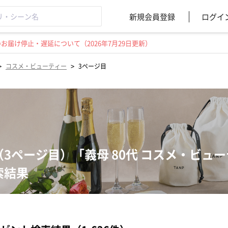
新規会員登録
ログイ
届け停止・遅延について（2026年7月29日更新）
>
>
コスメ・ビューティー
3ページ目
（3ページ目）「義母 80代 コスメ・ビュ
索結果