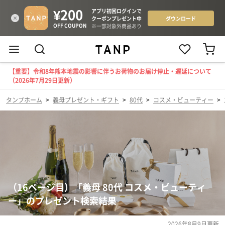
【重要】令和8年熊本地震の影響に伴うお荷物のお届け停止・遅延について
（2026年7月29日更新）
タンプホーム
>
義母プレゼント・ギフト
>
80代
>
コスメ・ビューティー
>
（16ページ目）「義母 80代 コスメ・ビューティ
ー」のプレゼント検索結果
2026年8月9日
更新