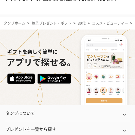
タンプホーム
>
義母プレゼント・ギフト
>
80代
>
コスメ・ビューティー
>
タンプについて
プレゼントを一覧から探す