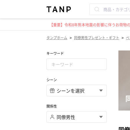
【重要】令和8年熊本地震の影響に伴うお荷物のお
>
>
タンプホーム
同僚男性プレゼント・ギフト
ベ
キーワード
シーン
関係性
同僚