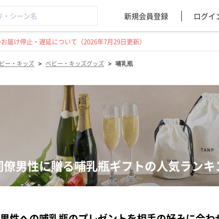
新規会員登録
ログイ
届け停止・遅延について（2026年7月29日更新）
>
>
ビー・キッズ
ベビー・キッズグッズ
哺乳瓶
同僚男性に贈る哺乳瓶ギフトの人気ランキ
男性への哺乳瓶のプレゼントを相手の好みに合わ