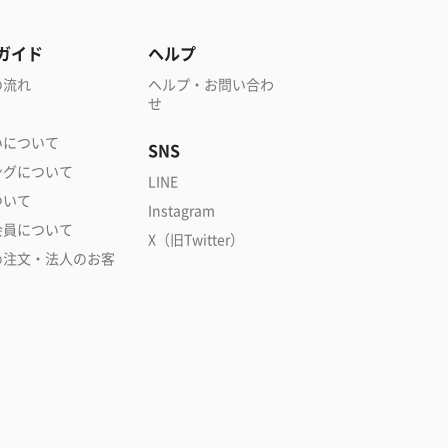
ガイド
ヘルプ
の流れ
ヘルプ・お問い合わ
せ
いについて
SNS
ングについて
LINE
ついて
Instagram
会員について
X（旧Twitter）
め注文・法人のお客