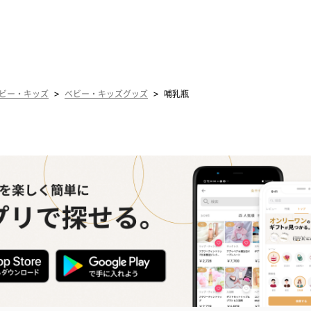
>
>
ビー・キッズ
ベビー・キッズグッズ
哺乳瓶