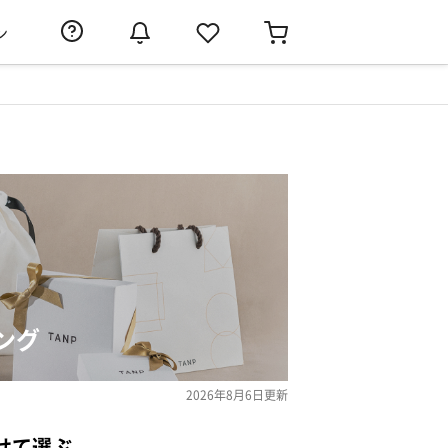
ン
ング
2026年8月6日
更新
せて選ぶ