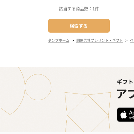
該当する商品数：
1件
検索する
>
>
タンプホーム
同僚男性プレゼント・ギフト
ベ