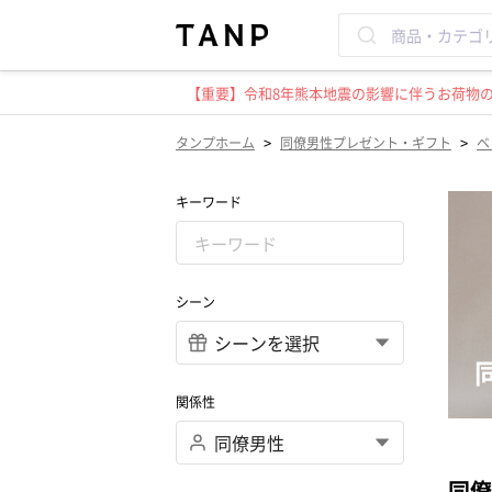
【重要】令和8年熊本地震の影響に伴うお荷物のお
>
>
タンプホーム
同僚男性プレゼント・ギフト
ベ
キーワード
シーン
関係性
同僚