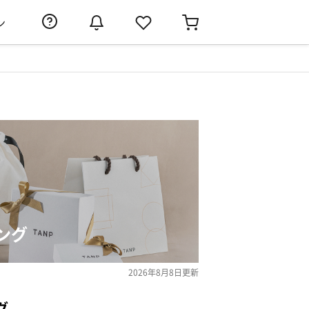
ン
ング
2026年8月8日
更新
グ