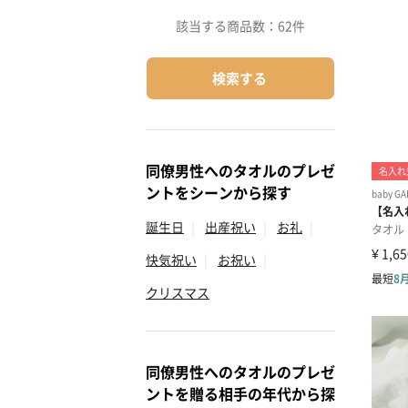
該当する商品数：
62件
検索する
同僚男性へのタオルのプレゼ
ントをシーンから探す
誕生日
|
出産祝い
|
お礼
|
快気祝い
|
お祝い
|
クリスマス
同僚男性へのタオルのプレゼ
ントを贈る相手の年代から探