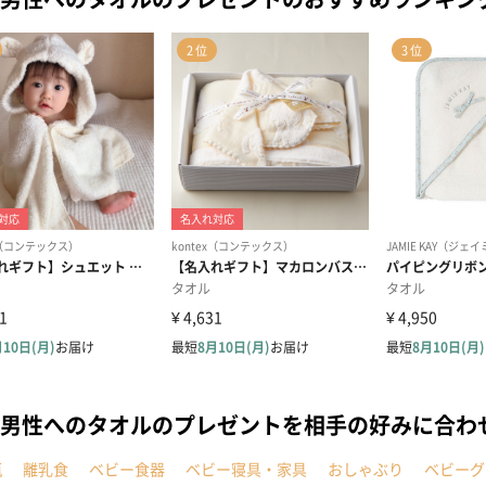
男性へのタオルのプレゼントを相手の好みに合わ
瓶
離乳食
ベビー食器
ベビー寝具・家具
おしゃぶり
ベビーグ