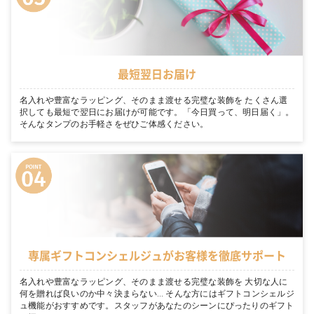
最短翌日お届け
名入れや豊富なラッピング、そのまま渡せる完璧な装飾を たくさん選
択しても最短で翌日にお届けが可能です。「今日買って、明日届く」。
そんなタンプのお手軽さをぜひご体感ください。
専属ギフトコンシェルジュがお客様を徹底サポート
名入れや豊富なラッピング、そのまま渡せる完璧な装飾を 大切な人に
何を贈れば良いのか中々決まらない… そんな方にはギフトコンシェルジ
ュ機能がおすすめです。スタッフがあなたのシーンにぴったりのギフト