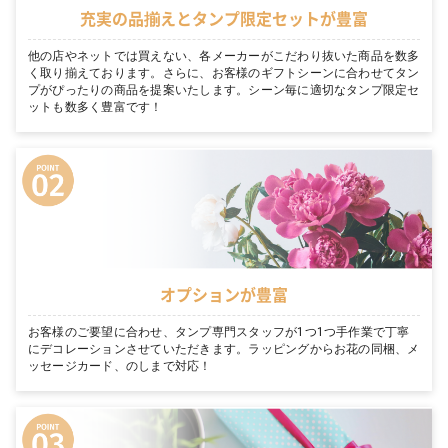
充実の品揃えとタンプ限定セットが豊富
他の店やネットでは買えない、各メーカーがこだわり抜いた商品を数多
く取り揃えております。さらに、お客様のギフトシーンに合わせてタン
プがぴったりの商品を提案いたします。シーン毎に適切なタンプ限定セ
ットも数多く豊富です！
オプションが豊富
お客様のご要望に合わせ、タンプ専門スタッフが1つ1つ手作業で丁寧
にデコレーションさせていただきます。ラッピングからお花の同梱、メ
ッセージカード、のしまで対応！