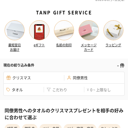
TANP GIFT SERVICE
最短翌日
eギフト
名前の刻印
メッセージ
ラッピング
お届け
カード
-
件
現在の絞り込み条件
クリスマス
同僚男性
タオル
こだわり
0 ~ 上限なし
¥
同僚男性へのタオルのクリスマスプレゼントを相手の好み
に合わせて選ぶ