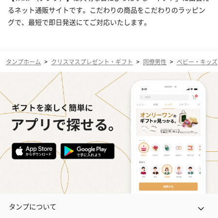
るネット通販サイトです。こだわりの商品をこだわりのラッピン
グで、最短で即日発送にてご対応いたします。
タンプホーム
>
クリスマスプレゼント・ギフト
>
同僚男性
>
ベビー・キッズ
タンプについて