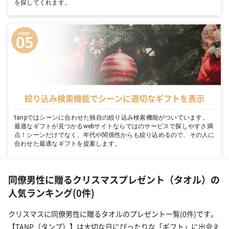
を探してくれます。
絞り込み検索機能でシーンに適切なギフトを表示
tanpではシーンに合わせた独自の絞り込み検索機能がついています。
最適なギフトが見つかるwebサイトならではのサービスで探しやすさ満
点！シーンだけでなく、年代や関係性からも絞り込めるので、その人に
合わせた最適なギフトを提案します。
同僚男性に贈るクリスマスプレゼント（タオル）の
人気ランキング(0件)
クリスマスに同僚男性に贈るタオルのプレゼント一覧(0件)です。
【TANP（タンプ）】は大切な日にぴったりな「ギフト」に出会え