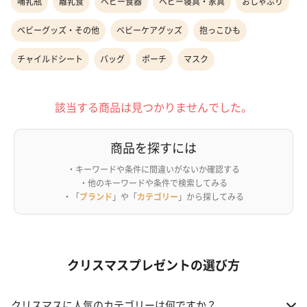
哺乳瓶
離乳食
ベビー食器
ベビー寝具・家具
おしゃぶり
ベビーグッズ・その他
ベビーケアグッズ
抱っこひも
チャイルドシート
バッグ
ポーチ
マスク
該当する商品は見つかりませんでした。
商品を探すには
・キーワードや条件に間違いがないか確認する
・他のキーワードや条件で検索してみる
・「
ブランド
」や「
カテゴリー
」から探してみる
クリスマスプレゼントの選び方
クリスマスに人気のカテゴリーは何ですか？