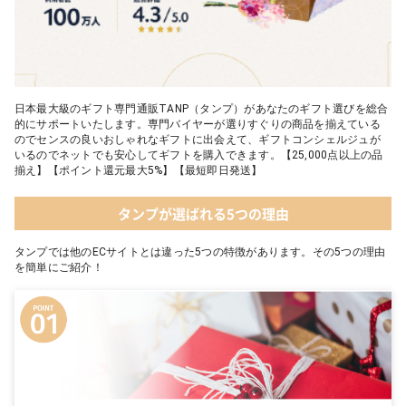
日本最大級のギフト専門通販TANP（タンプ）があなたのギフト選びを総合
的にサポートいたします。専門バイヤーが選りすぐりの商品を揃えている
のでセンスの良いおしゃれなギフトに出会えて、ギフトコンシェルジュが
いるのでネットでも安心してギフトを購入できます。【25,000点以上の品
揃え】【ポイント還元最大5%】【最短即日発送】
タンプが選ばれる5つの理由
タンプでは他のECサイトとは違った5つの特徴があります。その5つの理由
を簡単にご紹介！