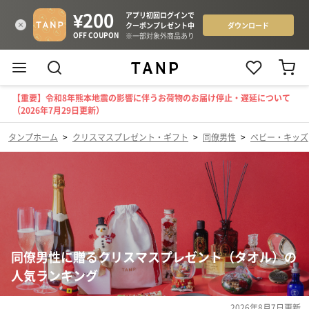
【重要】令和8年熊本地震の影響に伴うお荷物のお届け停止・遅延について
（2026年7月29日更新）
タンプホーム
>
クリスマスプレゼント・ギフト
>
同僚男性
>
ベビー・キッズ
同僚男性に贈るクリスマスプレゼント（タオル）の
人気ランキング
2026年8月7日
更新