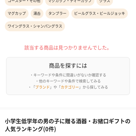
コースター・その他
マグカップ・ティーカップ
グラス
マグカップ
湯呑
タンブラー
ビールグラス・ビールジョッキ
ワイングラス・シャンパングラス
該当する商品は見つかりませんでした。
商品を探すには
・キーワードや条件に間違いがないか確認する
・他のキーワードや条件で検索してみる
・「
ブランド
」や「
カテゴリー
」から探してみる
小学生低学年の男の子に贈る酒器・お猪口ギフトの
人気ランキング(0件)