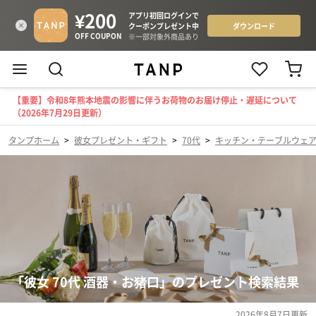
【重要】令和8年熊本地震の影響に伴うお荷物のお届け停止・遅延について
（2026年7月29日更新）
タンプホーム
>
彼女プレゼント・ギフト
>
70代
>
キッチン・テーブルウェ
「彼女 70代 酒器・お猪口」のプレゼント検索結果
2026年8月7日
更新