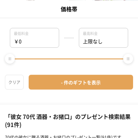
「彼女 70代 酒器・お猪口」のプレゼント検索結果
(91件)
70代の彼女に贈る酒器・お猪口のプレゼント一覧(91件)です。