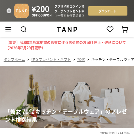
【重要】令和8年熊本地震の影響に伴うお荷物のお届け停止・遅延について
（2026年7月29日更新）
タンプホーム
>
彼女プレゼント・ギフト
>
70代
>
キッチン・テーブルウェ
「彼女 70代 キッチン・テーブルウェア」のプレゼ
ント検索結果
2026年8月8日
更新