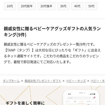
10代
20代前半
20代後半
30代
40代
50代
親戚女性に贈るベビーケアグッズギフトの人気ラン
キング(9件)
親戚女性に贈るベビーケアグッズのプレゼント一覧(9件)です。
【TANP（タンプ）】は大切な日にぴったりな「ギフト」に出会え
るネット通販サイトです。こだわりの商品をこだわりのラッピン
グで、最短で即日発送にてご対応いたします。
タンプホーム
>
親戚女性プレゼント・ギフト
>
ベビー・キッズ
>
ベビー・キ