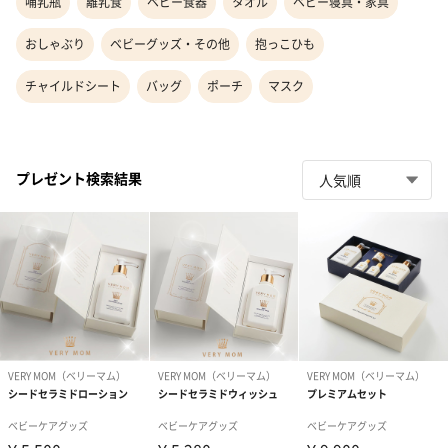
哺乳瓶
離乳食
ベビー食器
タオル
ベビー寝具・家具
おしゃぶり
ベビーグッズ・その他
抱っこひも
チャイルドシート
バッグ
ポーチ
マスク
プレゼント検索結果