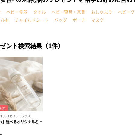
食
ベビー食器
タオル
ベビー寝具・家具
おしゃぶり
ベビーグ
こひも
チャイルドシート
バッグ
ポーチ
マスク
ゼント検索結果（1件）