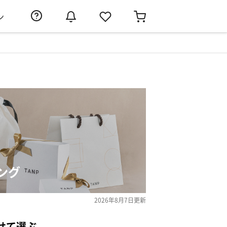
ン
ング
2026年8月7日
更新
せて選ぶ