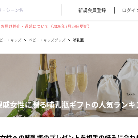
新規会員登録
ログイ
届け停止・遅延について（2026年7月29日更新）
>
>
ビー・キッズ
ベビー・キッズグッズ
哺乳瓶
親戚女性に贈る哺乳瓶ギフトの人気ランキ
女性への哺乳瓶のプレゼントを相手の好みに合わ