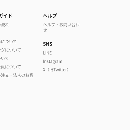
ガイド
ヘルプ
の流れ
ヘルプ・お問い合わ
せ
いについて
SNS
ングについて
LINE
ついて
Instagram
会員について
X（旧Twitter）
め注文・法人のお客