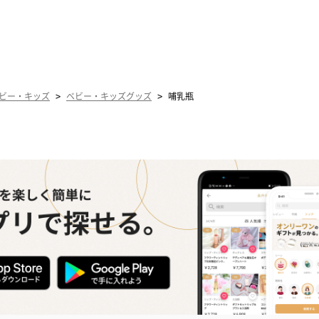
>
>
ビー・キッズ
ベビー・キッズグッズ
哺乳瓶