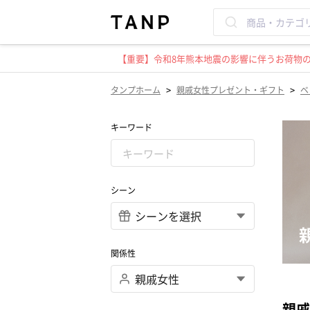
【重要】令和8年熊本地震の影響に伴うお荷物のお
>
>
タンプホーム
親戚女性プレゼント・ギフト
ベ
キーワード
シーン
関係性
親戚