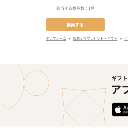
該当する商品数：
1件
検索する
>
>
タンプホーム
親戚女性プレゼント・ギフト
ベ