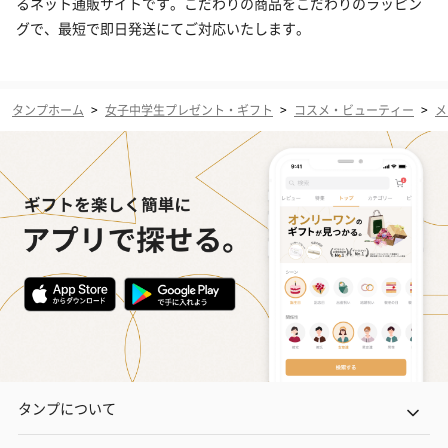
るネット通販サイトです。こだわりの商品をこだわりのラッピン
グで、最短で即日発送にてご対応いたします。
タンプホーム
>
女子中学生プレゼント・ギフト
>
コスメ・ビューティー
>
メ
タンプについて