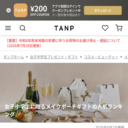
【重要】令和8年熊本地震の影響に伴うお荷物のお届け停止・遅延について
（2026年7月29日更新）
タンプホーム
>
女子中学生プレゼント・ギフト
>
コスメ・ビューティー
>
メ
女子中学生に贈るメイクポーチギフトの人気ランキ
ング
2026年8月7日
更新