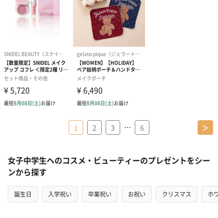
…
1
2
3
6
＞
女子中学生へのコスメ・ビューティーのプレゼントをシー
ンから探す
誕生日
入学祝い
卒業祝い
お祝い
クリスマス
ホ