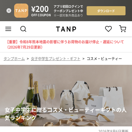
【重要】令和8年熊本地震の影響に伴うお荷物のお届け停止・遅延について
（2026年7月29日更新）
タンプホーム
>
女子中学生プレゼント・ギフト
>
コスメ・ビューティー
女子中学生に贈るコスメ・ビューティーギフトの人
気ランキング
2026年8月6日
更新