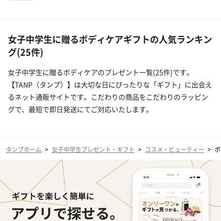
女子中学生に贈るボディケアギフトの人気ランキン
グ(25件)
女子中学生に贈るボディケアのプレゼント一覧(25件)です。
【TANP（タンプ）】は大切な日にぴったりな「ギフト」に出会え
るネット通販サイトです。こだわりの商品をこだわりのラッピン
グで、最短で即日発送にてご対応いたします。
タンプホーム
>
女子中学生プレゼント・ギフト
>
コスメ・ビューティー
>
ボ