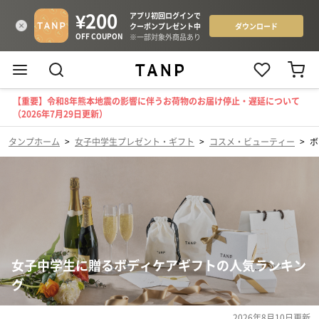
【重要】令和8年熊本地震の影響に伴うお荷物のお届け停止・遅延について
（2026年7月29日更新）
タンプホーム
>
女子中学生プレゼント・ギフト
>
コスメ・ビューティー
>
ボ
女子中学生に贈るボディケアギフトの人気ランキン
グ
2026年8月10日
更新