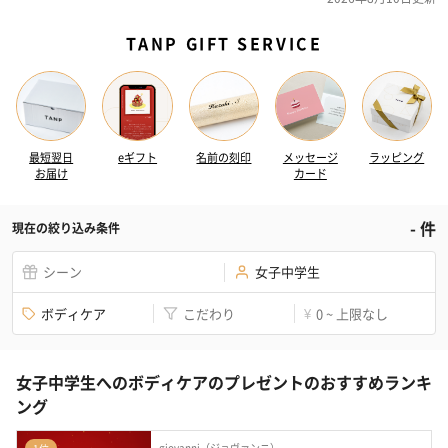
TANP GIFT SERVICE
最短翌日
eギフト
名前の刻印
メッセージ
ラッピング
お届け
カード
-
件
現在の絞り込み条件
シーン
女子中学生
ボディケア
こだわり
0 ~ 上限なし
¥
女子中学生へのボディケアのプレゼントのおすすめランキ
ング
giovanni（ジョヴァンニ）