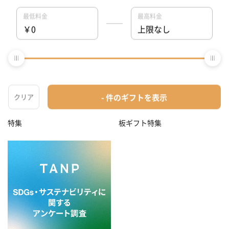
お中元におすすめ！喜ばれる鉄
ギフトを豪華に彩るオプション
板ギフト特集
特集