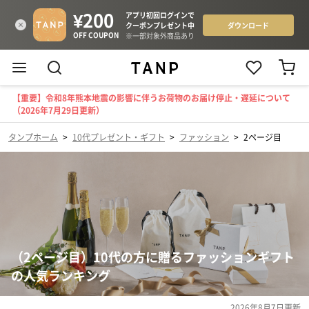
【重要】令和8年熊本地震の影響に伴うお荷物のお届け停止・遅延について
（2026年7月29日更新）
タンプホーム
>
10代プレゼント・ギフト
>
ファッション
>
2ページ目
（2ページ目）10代の方に贈るファッションギフト
の人気ランキング
2026年8月7日
更新