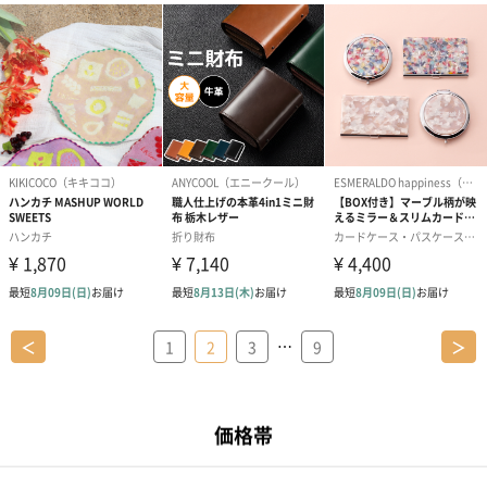
…
＜
1
2
3
9
＞
おすすめ特集