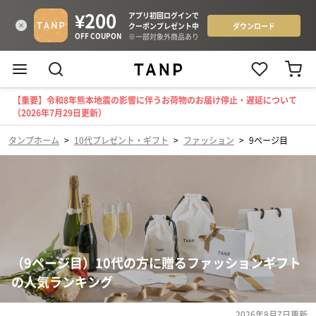
【重要】令和8年熊本地震の影響に伴うお荷物のお届け停止・遅延について
（2026年7月29日更新）
タンプホーム
>
10代プレゼント・ギフト
>
ファッション
>
9ページ目
（9ページ目）10代の方に贈るファッションギフト
の人気ランキング
2026年8月7日
更新