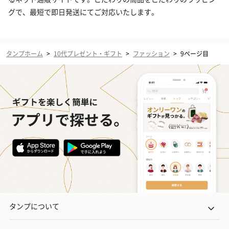
グで、最短で即日発送にてご対応いたします。
タンプホーム
>
10代プレゼント・ギフト
>
ファッション
>
9ページ目
タンプについて