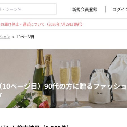
新規会員登録
ログイ
届け停止・遅延について（2026年7月29日更新）
>
ション
10ページ目
（10ページ目）90代の方に贈るファッシ
グ