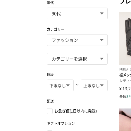
プレ
年代
カテゴリー
値段
~
配送
お急ぎ便(1日以内に発送)
ギフトオプション