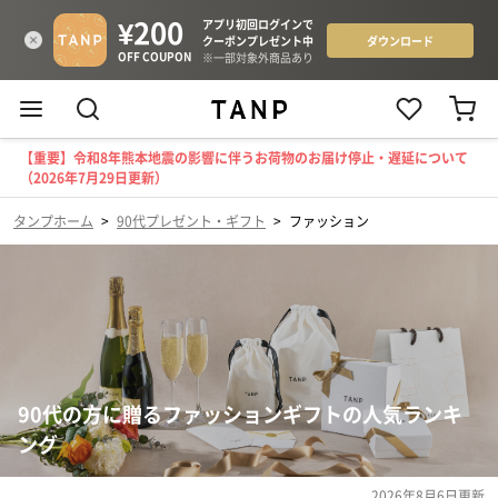
【重要】令和8年熊本地震の影響に伴うお荷物のお届け停止・遅延について
（2026年7月29日更新）
タンプホーム
>
90代プレゼント・ギフト
>
ファッション
90代の方に贈るファッションギフトの人気ランキ
ング
2026年8月6日
更新