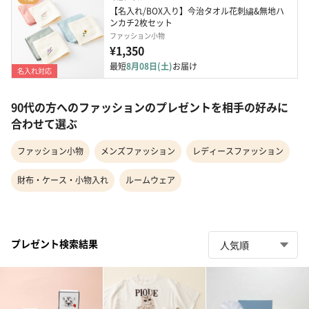
【名入れ/BOX入り】今治タオル花刺繍&無地ハ
ンカチ2枚セット
ファッション小物
¥1,350
最短
8月08日(土)
お届け
名入れ対応
90代の方へのファッションのプレゼントを相手の好みに
合わせて選ぶ
ファッション小物
メンズファッション
レディースファッション
財布・ケース・小物入れ
ルームウェア
プレゼント検索結果