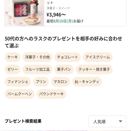
ット
洋菓子・スイーツ
¥3,946〜
最短
8月10日(月)
お届け
50代の方へのラスクのプレゼントを相手の好みに合わせ
て選ぶ
ケーキ
洋菓子・その他
チョコレート
アイスクリーム
ゼリー
フルーツ加工品
菓子パン
クッキー・焼き菓子
フィナンシェ
プリン
マカロン
飴・キャンディ
バームクーヘン
パウンドケーキ
プレゼント検索結果