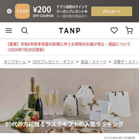
【重要】令和8年熊本地震の影響に伴うお荷物のお届け停止・遅延について
（2026年7月29日更新）
タンプホーム
>
50代プレゼント・ギフト
>
食品・スイーツ
>
洋菓子・スイ
50代の方に贈るラスクギフトの人気ランキング
2026年8月7日
更新