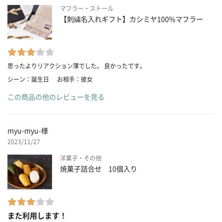
マフラー・ストール
【刺繍名入れギフト】カシミヤ100%マフラー
思ったよりリアクション薄でした。 良かったです。
シーン：誕生日
お相手：彼女
この商品の他のレビューを見る
myu-myu-様
2023/11/27
洋菓子・その他
焼菓子詰合せ 10個入り
また利用します！