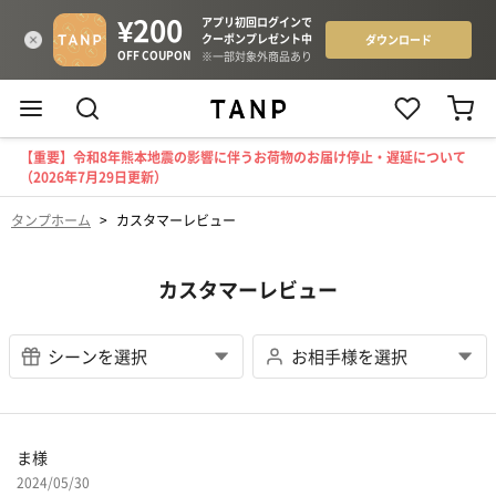
【重要】令和8年熊本地震の影響に伴うお荷物のお届け停止・遅延について
（2026年7月29日更新）
タンプホーム
>
カスタマーレビュー
カスタマーレビュー
ま様
2024/05/30