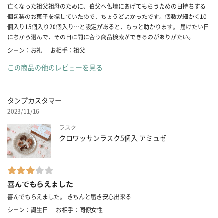
亡くなった祖父祖母のために、伯父へ仏壇にあげてもらうための日持ちする
個包装のお菓子を探していたので、ちょうどよかったです。個数が細かく10
個入り15個入り20個入り…と設定があると、もっと助かります。 届けたい日
にちから選んで、その日に間に合う商品検索ができるのがありがたい。
シーン：お礼
お相手：祖父
この商品の他のレビューを見る
タンプカスタマー
2023/11/16
ラスク
クロワッサンラスク5個入 アミュゼ
喜んでもらえました
喜んでもらえました。 きちんと届き安心出来る
シーン：誕生日
お相手：同僚女性