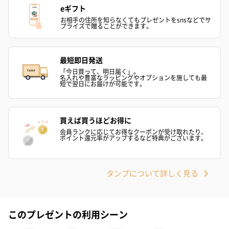
eギフト
お相手の住所を知らなくてもプレゼントをsnsなどでサ
プライズで贈ることができます。
最短即日発送
「今日買って、明日届く」。
名入れや豊富なラッピングやオプションを施しても最
短で翌日にお届けが可能です。
買えば買うほどお得に
会員ランクに応じてお得なクーポンが受け取れたり、
ポイント還元率がアップするなど特典がございます。
タンプについて詳しく見る
このプレゼントの利用シーン