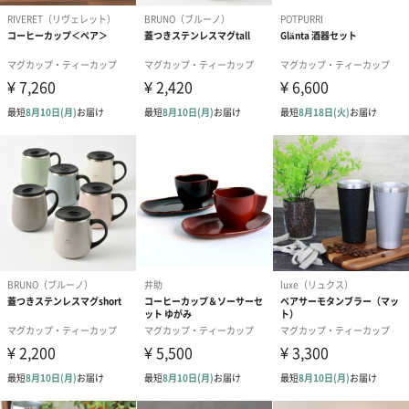
●お仕立券
化粧箱にお仕立券が入っています。
【バンザイ・ファクトリー】
【バンザイ・ファクトリー】は岩手三陸の地場産品を使い、創意
工夫で商品を開発し製造しています。
そして「ひとりにひとつをありがとう」を伝える商品づくりを目
指しています。
美味食品部門では、健康的かつ上質で豊かな食生活を楽しんでい
ただけることを目標とした加工食品の研究開発を続けてきまし
た。