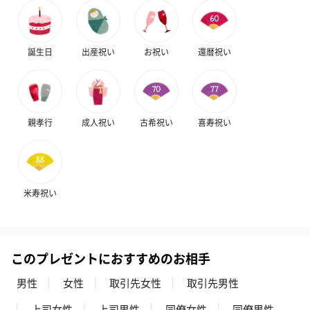
誕生日
出産祝い
お祝い
還暦祝い
親孝行
成人祝い
古希祝い
喜寿祝い
米寿祝い
このプレゼントにおすすめのお相手
男性
女性
取引先女性
取引先男性
上司女性
上司男性
同僚女性
同僚男性