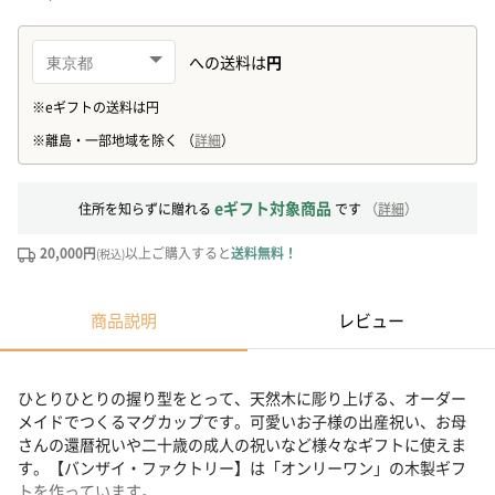
eギフト対象商品
住所を知らずに贈れる
です
（
詳細
）
20,000円
以上ご購入すると
送料無料！
(税込)
商品説明
レビュー
ひとりひとりの握り型をとって、天然木に彫り上げる、オーダー
メイドでつくるマグカップです。可愛いお子様の出産祝い、お母
さんの還暦祝いや二十歳の成人の祝いなど様々なギフトに使えま
す。【バンザイ・ファクトリー】は「オンリーワン」の木製ギフ
トを作っています。