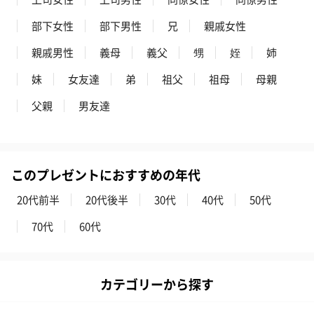
部下女性
部下男性
兄
親戚女性
親戚男性
義母
義父
甥
姪
姉
妹
女友達
弟
祖父
祖母
母親
父親
男友達
このプレゼントにおすすめの年代
20代前半
20代後半
30代
40代
50代
70代
60代
カテゴリーから探す