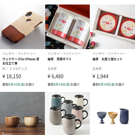
す。
木材は温度変化が最も少ない素材です。
冷たいものは冷たい状態をどんな素材よりも保持し、結露もいた
しません。
自分の握り型だから美味しいのだというだけではありません。
素材も美味しさを引き立てています。
完成品は、リボンをつけてお届けします
●商品本体
ラッピングをしたマギーカップをクリアケースに入れてお届けし
ます。