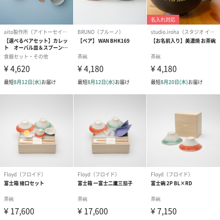
結婚祝い（結婚御祝）
出産祝い（御出産祝）
金銀結び切り(
（110円）
（110円）
い用)（寿）（1
結婚祝いちょい足しギフト
結婚祝いギフトへの＋αにおすすめです。新生活を彩るギフトオプ
ションをご用意いたしました。
商品と同梱してお届けいたします。