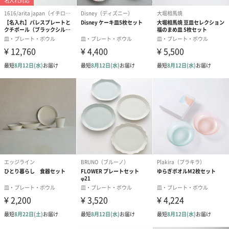
商品オプション情報
紙袋
お渡し用の紙袋です。
商品に合わせたサイズをお届けします。
あり（280円）
メッセージカード（通常・写真・グリーティング）