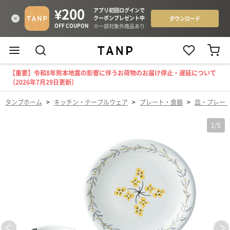
【重要】令和8年熊本地震の影響に伴うお荷物のお届け停止・遅延について
（2026年7月29日更新）
タンプホーム
>
キッチン・テーブルウェア
>
プレート・食器
>
皿・プレー
1
/
5