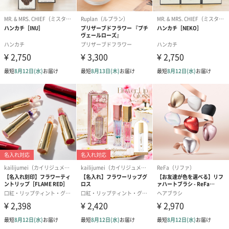
ぬいぐるみ
愛らしいぬいぐるみを同梱してお届けします。
誕生日・記念日・出産祝いなどのシーンにおすすめです。
フラワーテディベア
テディベア（バニラ）
テディベア（
（2,390円）
（1,760円）
ル）（1,760円
紅茶・コーヒー・スイーツ
紅茶・コーヒー・スイーツを同梱してお届けいたします。ギフト