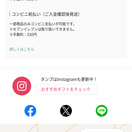
コンビニ前払い（ご入金確認後発送）
一部商品のみコンビニ支払いが可能です。
※セブンイレブンは取り扱いできません。
※手数料：330円
いぶりがっことチーズ
ごろっとうまみ チーズ
しょっつるナッ
のオイル漬（981円）
のオイル漬（塩麹&レモ
円）
詳しくはこちら
ン）（981円）
タンプはInstagramも更新中！
おすすめギフトをチェック