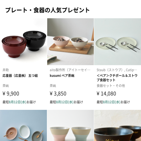
プレート・食器の人気プレゼント
ゴールド（390円）
ピンク（390円）
グリーン（39
短冊のし
商品の形質上、短冊型の熨斗紙で対応させていただいておりま
す。
セット商品をご購入時に短冊のしオプションを選択された場合、
いずれかの商品1つに短冊のしを付けてお届けします。