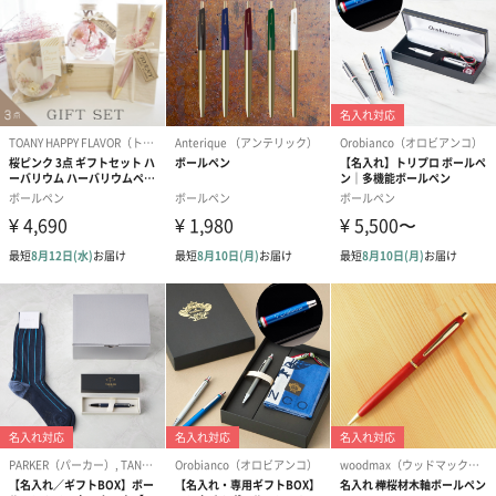
べっ甲柄
金魚柄
石垣柄
大切な人への贈り物に
黒を基調とした高級感のある化粧箱に入れてお届けします。
中敷きもベロア調となっており、筆記具本体を傷つけない仕様に
なっております。
大切な人に、宝石のように美しいセルロイド製ボールペンを贈っ
てみませんか？