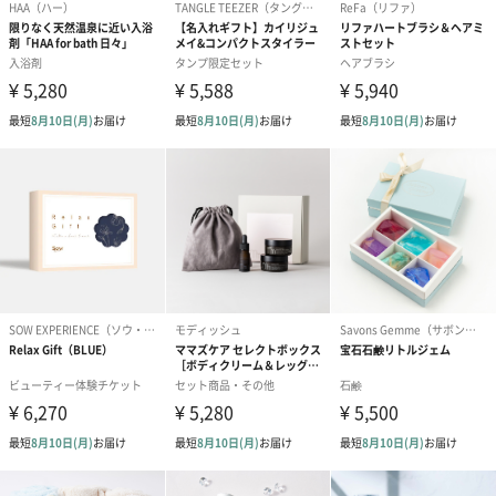
商品に合わせたサイズをお届けします。
あり（280円）
メッセージカード（通常・写真・グリーティング）
誕生日や結婚祝い・出産祝いなど、様々なシーンのメッセージカ
ードを同梱します。
メッセージカードや封筒のデザインは一部変更する場合がありま
す。