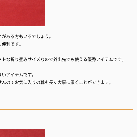
とがある方もいるでしょう。
も便利です。
クトな折り畳みサイズなので外出先でも使える優秀アイテムです。
ないアイテムです。
せんのでお気に入りの靴も長く大事に履くことができます。