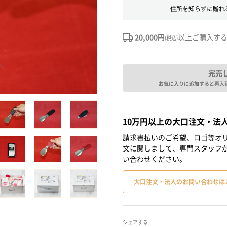
住所を知らずに贈れ
20,000円
以上ご購入す
(税込)
完売
お気に入りに追加すると再入
10万円以上の大口注文・法
請求書払いのご希望、ロゴ等オリ
文に関しまして、専門スタッフ
い合わせください。
大口注文・法人のお問い合わせは
シェアする