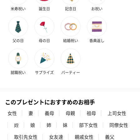
米寿祝い
誕生日
記念日
お祝い
父の日
母の日
結婚祝い
香典返し
就職祝い
サプライズ
パーティー
このプレゼントにおすすめのお相手
女性
妻
義母
母親
祖母
上司女性
姪
娘
姉
妹
部下女性
同僚女性
取引先女性
女友達
親戚女性
義父