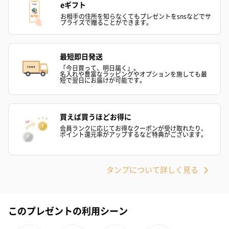
eギフト
お相手の住所を知らなくてもプレゼントをsnsなどでサ
プライズで贈ることができます。
最短即日発送
「今日買って、明日届く」。
名入れや豊富なラッピングやオプションを施しても最
短で翌日にお届けが可能です。
買えば買うほどお得に
会員ランクに応じてお得なクーポンが受け取れたり、
ポイント還元率がアップするなど特典がございます。
タンプについて詳しく見る
このプレゼントの利用シーン