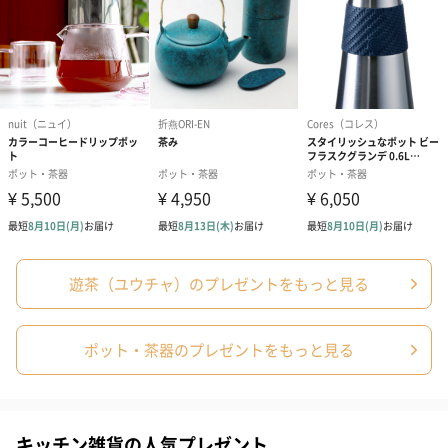
ポットの箱と茶葉は白マット地に金のロゴをあしらった缶がナチ
ュラルボックスに入った、シンプルで高級感のあるパッケージに
なっております。
ハイクオリティなお茶を中国、台湾、日本からお届け【遊
茶】
遊茶（ユウチャ）のプレゼントをもっと見る
中国茶専門店【遊茶】とは
ポット・茶器のプレゼントをもっと見る
「中国茶ってこんなに美味しかったんだ…」
「お茶っていいね…」
キッチン雑貨の人気プレゼント