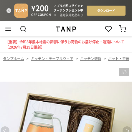
【重要】令和8年熊本地震の影響に伴うお荷物のお届け停止・遅延について
（2026年7月29日更新）
タンプホーム
>
キッチン・テーブルウェア
>
キッチン雑貨
>
ポット・茶器
1
/
8