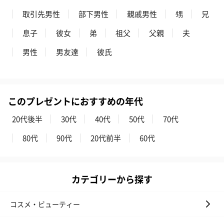
取引先男性
部下男性
親戚男性
甥
兄
息子
彼女
弟
祖父
父親
夫
男性
男友達
彼氏
このプレゼントにおすすめの年代
20代後半
30代
40代
50代
70代
80代
90代
20代前半
60代
カテゴリーから探す
コスメ・ビューティー