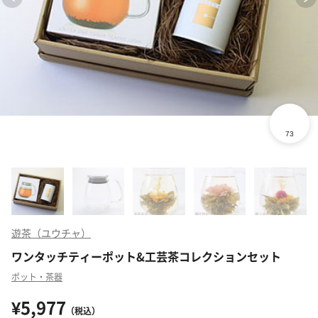
遊茶（ユウチャ）
ワンタッチティーポット&工芸茶コレクションセット
ポット・茶器
¥5,977
（税込）