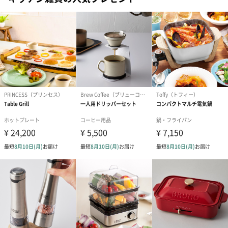
こんなひと言をいただきたくて始め、そして続けている企業で
す。
中国・台湾より確かな品質と安全が保障できる、厳選された中国
茶・台湾茶、豊富な茶器を取り揃えております。
プレゼントから自分へのご褒美として
お祝いギフトやいつもお世話になっている方へのプレゼントには
もちろん、頑張っている自分へのご褒美としてティータイムはい
かがでしょうか？
商品詳細情報