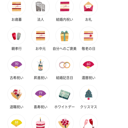
お歳暮
法人
結婚内祝い
お礼
親孝行
お中元
自分へのご褒美
敬老の日
古希祝い
昇進祝い
結婚記念日
還暦祝い
退職祝い
喜寿祝い
ホワイトデー
クリスマス