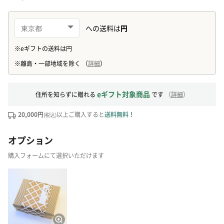
eギフト対象商品
住所を知らずに贈れる
です
（
詳細
）
20,000円
以上ご購入すると
送料無料！
(税込)
オプション
購入フォームにて選択いただけます