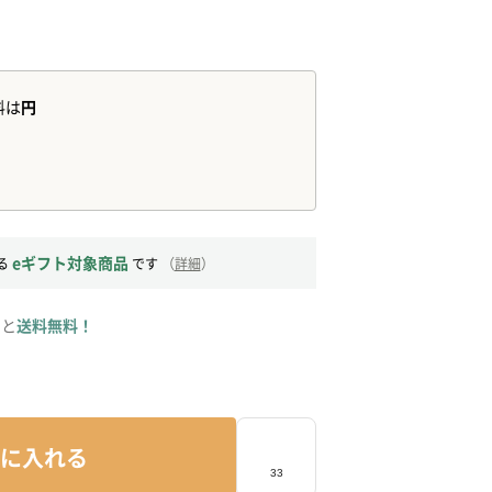
eギフト対象商品
る
です
（
詳細
）
ると
送料無料！
に入れる