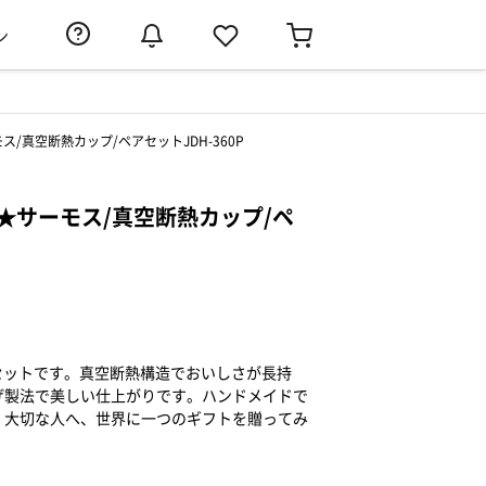
ン
ス/真空断熱カップ/ペアセットJDH-360P
l★サーモス/真空断熱カップ/ペ
アセットです。真空断熱構造でおいしさが長持
げ製法で美しい仕上がりです。ハンドメイドで
。大切な人へ、世界に一つのギフトを贈ってみ