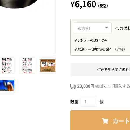
¥6,160
（税込）
住所を知らずに贈れ
20,000円
以上ご購入す
(税込)
数量
個
カート