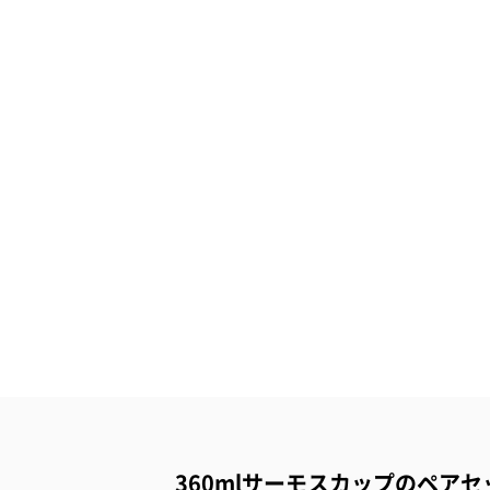
360mlサーモスカップのペアセ