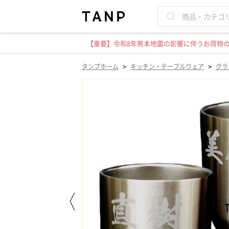
【重要】令和8年熊本地震の影響に伴うお荷物のお
>
>
タンプホーム
キッチン・テーブルウェア
グラ