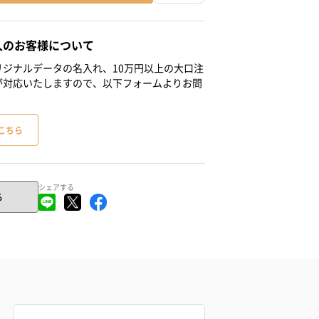
人のお客様について
ジナルデータの名入れ、10万円以上の大口注
が対応いたしますので、以下フォームよりお問
こちら
シェアする
る