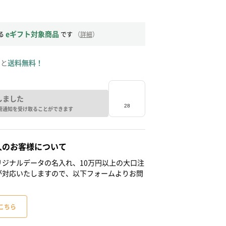
eギフト対象商品
る
です
（
詳細
）
ると
送料無料！
しました
荷通知を受け取ることができます
人のお客様について
ジナルデータの名入れ、10万円以上の大口注
が対応いたしますので、以下フォームよりお問
こちら