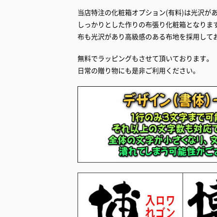
当店特注の化粧箱オプション(有料)は光沢が
しっかりとした作りの布張り化粧箱となりま
布も光沢があり高級感のある布地を採用して
無料でラッピングもさせて頂いております。
日常の贈り物にも是非ご利用ください。