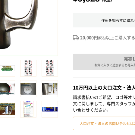
住所を知らずに贈れ
20,000円
以上ご購入す
(税込)
完売
お気に入りに追加すると再入
10万円以上の大口注文・法
請求書払いのご希望、ロゴ等オリ
文に関しまして、専門スタッフ
い合わせください。
大口注文・法人のお問い合わせは