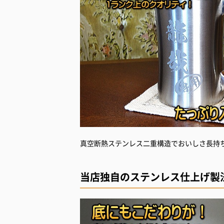
真空断熱ステンレス二重構造でおいしさ長持
当店独自のステンレス仕上げ製