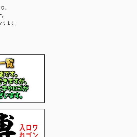
あり、
す。
おります。