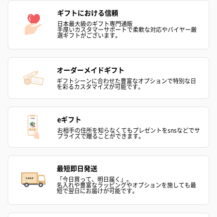
ギフトにおける信頼
日本最大級のギフト専門通販
手厚いカスタマーサポートで柔軟な対応やバイヤー厳
選ギフトがございます。
オーダーメイドギフト
ギフトシーンに合わせた豊富なオプションで特別な日
を彩るカスタマイズが可能です。
eギフト
お相手の住所を知らなくてもプレゼントをsnsなどでサ
プライズで贈ることができます。
最短即日発送
「今日買って、明日届く」。
名入れや豊富なラッピングやオプションを施しても最
短で翌日にお届けが可能です。