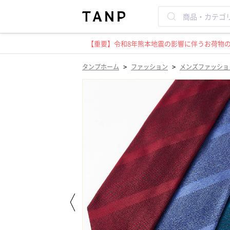
【重要】令和8年熊本地震の影響に伴うお荷物のお
>
>
タンプホーム
ファッション
メンズファッショ