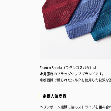
Franco Spada（フランコスパダ）は、
永島服飾のフラッグシップブランドです。
京都西陣で織られたシルクを使用した贅沢な
定番人気商品
ヘリンボーン組織に綾のストライプを組み合