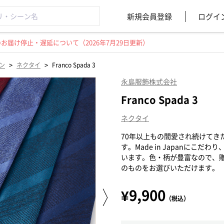
新規会員登録
ログイ
届け停止・遅延について（2026年7月29日更新）
>
>
ン
ネクタイ
Franco Spada 3
永島服飾株式会社
Franco Spada 3
ネクタイ
70年以上もの間愛され続けてきた「
す。Made in Japanにこ
います。色・柄が豊富なので、
のものをお選びいただけます。
¥9,900
（税込）