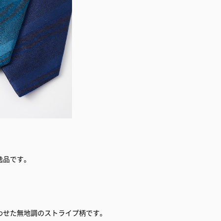
逸品です。
わせた無地調のストライプ柄です。