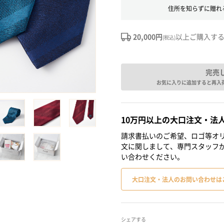
住所を知らずに贈れ
20,000円
以上ご購入す
(税込)
完売
お気に入りに追加すると再入
10万円以上の大口注文・法
請求書払いのご希望、ロゴ等オリ
文に関しまして、専門スタッフ
い合わせください。
大口注文・法人のお問い合わせは
シェアする