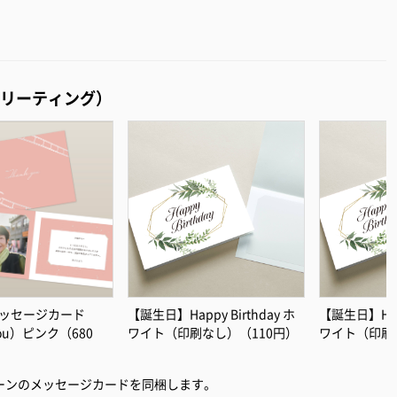
リーティング）
ッセージカード
【誕生日】Happy Birthday ホ
【誕生日】Happ
you）ピンク（680
ワイト（印刷なし）（110円）
ワイト（印刷
ーンのメッセージカードを同梱します。