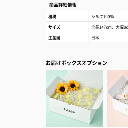
商品詳細情報
租税
シルク100％
サイズ
全長147cm、大幅8
生産国
日本
お届けボックスオプション