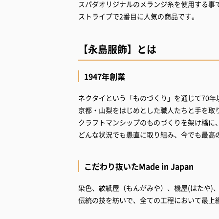
スパダオリジナルのメランジ糸を使用する事
ストライプで2番目に人気の商品です。
【永島服飾】とは
1947年創業
ネクタイという「ものづくり」を通じて70年
京都・山梨をはじめとした職人たちと手を取
クラフトマンシップのものづくりを架け橋に
どんな状況でも愚直に取り組み、今でも最
こだわり抜いたMade in Japan
染色、紋紙屋（もんがみや）、機屋(はたや)
伝統の技を紡いで、全ての工程において最上