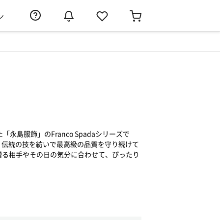
ン
永島服飾」のFranco Spadaシリーズで
だわり、伝統の技を紡いで最高級の品質を守り続けて
贈る相手やその日の気分に合わせて、ぴったり