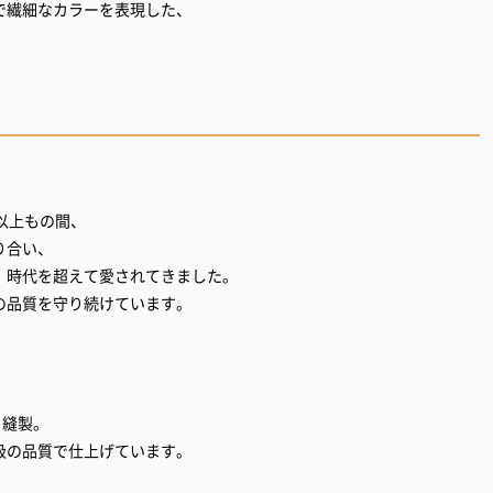
で繊細なカラーを表現した、
以上もの間、
り合い、
、時代を超えて愛されてきました。
高の品質を守り続けています。
、縫製。
級の品質で仕上げています。