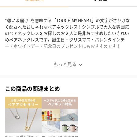
“想いよ届け”を意味する「TOUCH MY HEART」の文字がさりげな
く配されたおしゃれなペアネックレス！シンプルで大人な雰囲気
のペアネックレスをお探しのお２人に是非おすすめしたいきれい
めペアネックレスです。誕生日・クリスマス・バレンタインデ
ー・ホワイトデー・記念日のプレゼントにもおすすめです！
シンプルなペアネックレス
もっと見る
特別な想いを刻んで
この商品の関連まとめ
“想いよ届け”を意味する「TOUCH MY HEART」の文字が
さりげなく配されたおしゃれなペアネックレス！
シンプルなペアネックレスをお探しのお２人に是非おすすめした
い、
きれいめペアネックレスです。