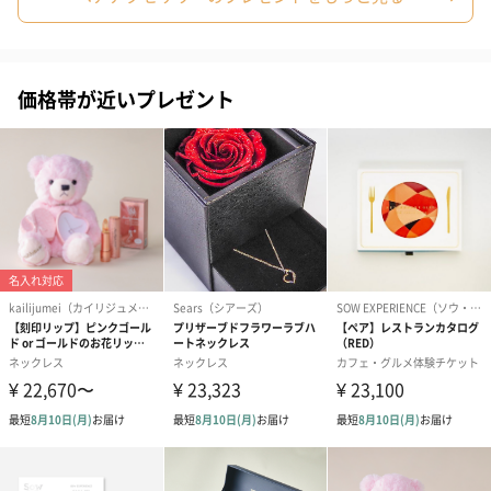
価格帯が近いプレゼント
あり（280円）
メッセージカード（通常・写真・グリーティング）
誕生日や結婚祝い・出産祝いなど、様々なシーンのメッセージカ
ードを同梱します。
メッセージカードや封筒のデザインは一部変更する場合がありま
す。