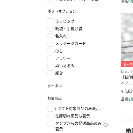
ギフトオプション
ラッピング
紙袋・手提げ袋
名入れ
メッセージカード
のし
フラワー
ぬいぐるみ
雑貨
クーポン
対象商品
eギフト対象商品のみ表示
在庫切れ商品も表示
タンプからの発送商品のみ
表示
絶