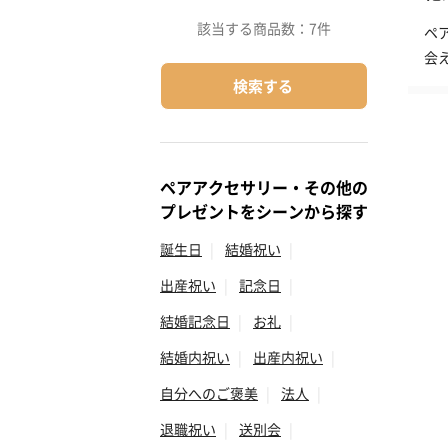
該当する商品数：
7件
ペ
会
検索する
ペアアクセサリー・その他の
プレゼントをシーンから探す
誕生日
|
結婚祝い
|
出産祝い
|
記念日
|
結婚記念日
|
お礼
|
結婚内祝い
|
出産内祝い
|
自分へのご褒美
|
法人
|
退職祝い
|
送別会
|