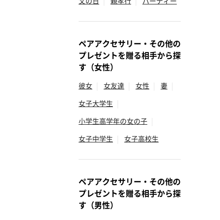
父の日
|
親孝行
|
パーティー
ペアアクセサリー・その他の
プレゼントを贈る相手から探
す（女性）
彼女
|
女友達
|
女性
|
妻
|
女子大学生
|
小学生高学年の女の子
|
女子中学生
|
女子高校生
ペアアクセサリー・その他の
プレゼントを贈る相手から探
す（男性）