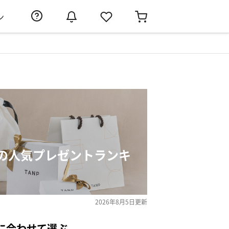
ン
の人気プレゼントランキ
2026年8月5日
更新
に合わせて選ぶ