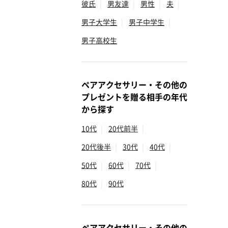
彼氏
|
男友達
|
男性
|
夫
|
男子大学生
|
男子中学生
|
男子高校生
ペアアクセサリー・その他の
プレゼントを贈る相手の年代
から探す
10代
|
20代前半
|
20代後半
|
30代
|
40代
|
50代
|
60代
|
70代
|
80代
|
90代
ペアアクセサリー・その他の