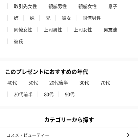
取引先女性
親戚男性
親戚女性
息子
姉
妹
兄
彼女
同僚男性
同僚女性
上司男性
上司女性
男友達
彼氏
このプレゼントにおすすめの年代
40代
50代
20代後半
30代
70代
20代前半
80代
90代
カテゴリーから探す
コスメ・ビューティー