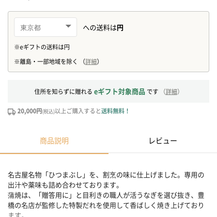
eギフト対象商品
住所を知らずに贈れる
です
（
詳細
）
20,000円
以上ご購入すると
送料無料！
(税込)
商品説明
レビュー
名古屋名物「ひつまぶし」を、割烹の味に仕上げました。専用の
出汁や薬味も詰め合わせております。
蒲焼は、「贈答用に」と目利きの職人が活うなぎを選び抜き、豊
橋の名店が監修した特製だれを使用して香ばしく焼き上げており
ます。