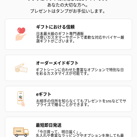
あなたの大切な方へ。
プレゼントはタンプがお手伝いします。
ギフトにおける信頼
日本最大級のギフト専門通販
手厚いカスタマーサポートで柔軟な対応やバイヤー厳
選ギフトがございます。
オーダーメイドギフト
ギフトシーンに合わせた豊富なオプションで特別な日
を彩るカスタマイズが可能です。
eギフト
お相手の住所を知らなくてもプレゼントをsnsなどでサ
プライズで贈ることができます。
最短即日発送
「今日買って、明日届く」。
名入れや豊富なラッピングやオプションを施しても最