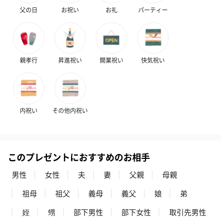
父の日
お祝い
お礼
パーティー
親孝行
昇進祝い
開業祝い
快気祝い
内祝い
その他内祝い
このプレゼントにおすすめのお相手
男性
女性
夫
妻
父親
母親
祖母
祖父
義母
義父
娘
弟
姪
甥
部下男性
部下女性
取引先男性