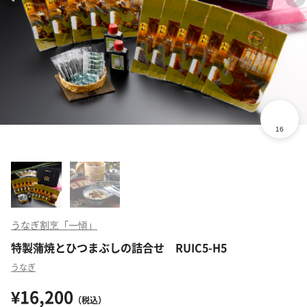
うなぎ割烹「一愼」
特製蒲焼とひつまぶしの詰合せ RUIC5-H5
うなぎ
¥16,200
（税込）