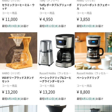
あり（280円）
メッセージカード（通常・写真・グリーティング）
誕生日や結婚祝い・出産祝いなど、様々なシーンのメッセージカ
ードを同梱します。
メッセージカードや封筒のデザインは一部変更する場合がありま
す。