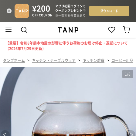
【重要】令和8年熊本地震の影響に伴うお荷物のお届け停止・遅延について
（2026年7月29日更新）
タンプホーム
>
キッチン・テーブルウェア
>
キッチン雑貨
>
コーヒー用品
1
/
8