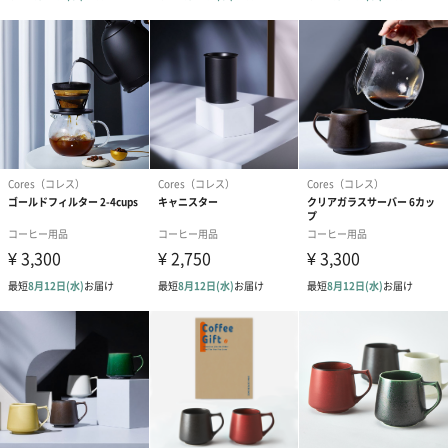
Coresは、コーヒーを愛する人たちそれぞれに、スペシャルティコ
ーヒーの多彩な個性をそのままに伝える、コーヒーツールブラン
ドです。
食卓をスタイリッシュに
「食卓をもっとおしゃれにしたい」という方にぴったりの商品と
なっています。
ご家族やご友人の大切な日やお祝いの日に、贈ってみてはいかが
商品詳細情報