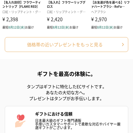
リラックスグッズ
リラックスグッズを同梱してお届けします。
価格帯の近いプレゼントをもっと見る
ギフトを最高の体験に。
かき氷入浴剤4点セット
かき氷入浴剤4点セット
バスフラワー
タンプはギフトに特化したECサイトです。
（ブルー）（748円）
（イエロー）（748円）
【Thank you】
あなたの大切な方へ。
円）
プレゼントはタンプがお手伝いします。
ギフトにおける信頼
日本最大級のギフト専門通販
手厚いカスタマーサポートで柔軟な対応やバイヤー厳
ハンドタオル・ハンカチ
選ギフトがございます。