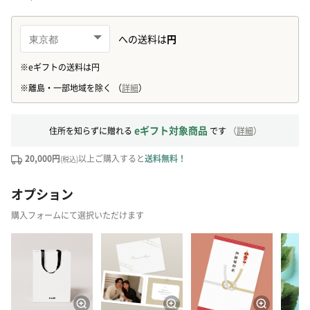
eギフト対象商品
住所を知らずに贈れる
です
（
詳細
）
20,000円
以上ご購入すると
送料無料！
(税込)
オプション
購入フォームにて選択いただけます