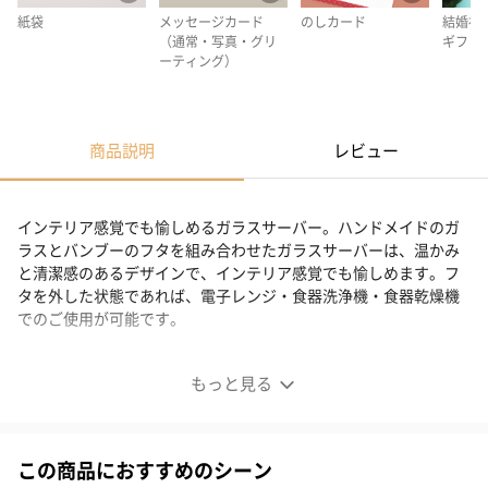
紙袋
メッセージカード
のしカード
結婚祝
（通常・写真・グリ
ギフト
ーティング）
商品説明
レビュー
インテリア感覚でも愉しめるガラスサーバー。ハンドメイドのガ
ラスとバンブーのフタを組み合わせたガラスサーバーは、温かみ
と清潔感のあるデザインで、インテリア感覚でも愉しめます。フ
タを外した状態であれば、電子レンジ・食器洗浄機・食器乾燥機
でのご使用が可能です。
インテリアにも最適なガラスサーバー
もっと見る
この商品におすすめのシーン