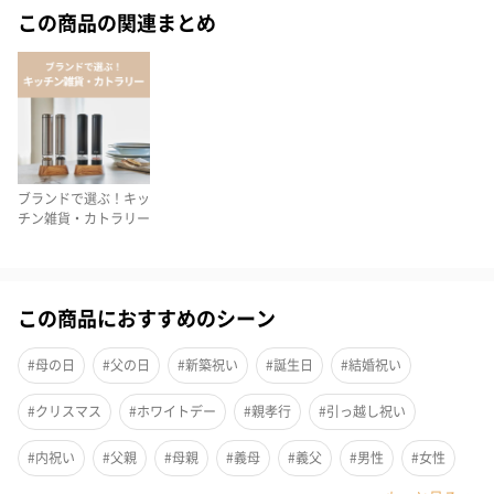
この商品の関連まとめ
ブランドで選ぶ！キッ
チン雑貨・カトラリー
この商品におすすめのシーン
#母の日
#父の日
#新築祝い
#誕生日
#結婚祝い
#クリスマス
#ホワイトデー
#親孝行
#引っ越し祝い
#内祝い
#父親
#母親
#義母
#義父
#男性
#女性