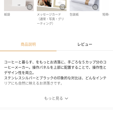
紙袋
メッセージカード
包装紙
短冊の
（通常・写真・グリ
ーティング）
商品説明
レビュー
コーヒーと暮らす、をもっとお洒落に、手ごろな５カップ分のコ
ーヒーメーカー。操作パネルを上部に配置することで、操作性と
デザイン性を両立。
ステンレスシルバーとブラックの印象的な対比は、どんなインテ
リアにも自然に映えるお洒落さです。
機能性とデザイン性を兼ね備えたコーヒーメーカー
もっと見る