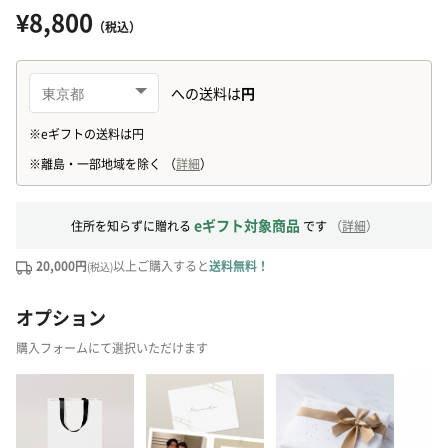
¥8,800
（税込）
eギフト対象商品
住所を知らずに贈れる
です
（
詳細
）
20,000円
以上ご購入すると
送料無料！
(税込)
オプション
購入フォームにて選択いただけます