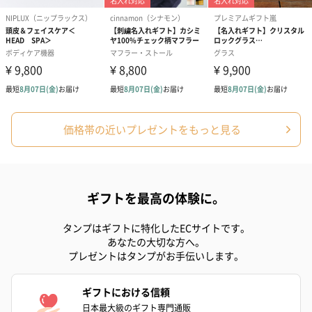
です。
価格帯の近いプレゼントをもっと見る
ゼリーバウム カット
麦わらパンダバウム
3層デザート 
（レモン＆紅茶）（432
（バナナ味）（540円）
ェ〜国産フル
円）
り〜 3号（86
ギフトを最高の体験に。
タンプはギフトに特化したECサイトです。
スキンケアグッズ
あなたの大切な方へ。
スキンケアグッズを同梱してお届けします。
プレゼントはタンプがお手伝いします。
ギフトにおける信頼
日本最大級のギフト専門通販