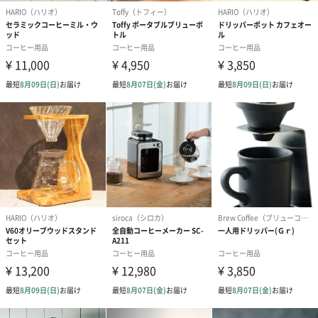
原産国
中国
商品オプション情報
紙袋
お渡し用の紙袋です。
商品に合わせたサイズをお届けします。
あり（280円）