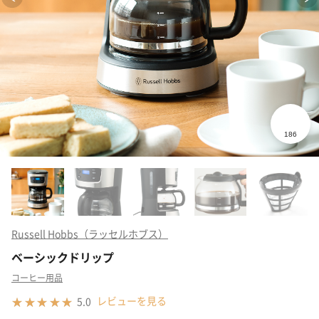
Russell Hobbs（ラッセルホブス）
ベーシックドリップ
コーヒー用品
レビューを見る
5.0