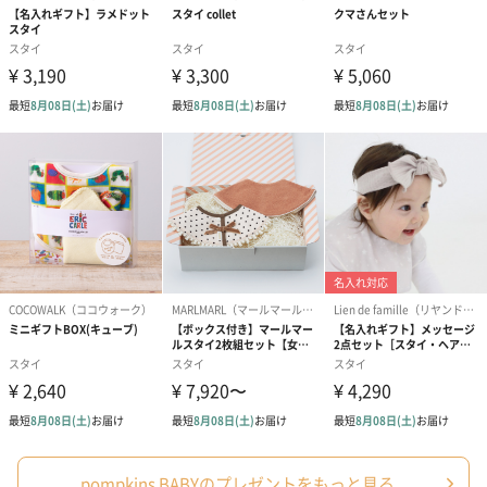
あり（280円）
メッセージカード（通常・写真・グリーティング）
誕生日や結婚祝い・出産祝いなど、様々なシーンのメッセージカ
ードを同梱します。
メッセージカードや封筒のデザインは一部変更する場合がありま
す。
pompkins BABYのプレゼントをもっと見る