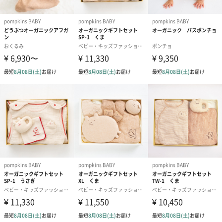
自然でやさしい風合いを持つポプキンズベビーのオーガニックコ
ットンシリーズ、
愛おしい赤ちゃんとの時間に加えてあげてください。
名入れオプション（有料）
オプションでスタイに名入れができます。
※オプションは有料になります。
※画像はイメージです。
商品詳細情報
原材料
オーガニックコットン