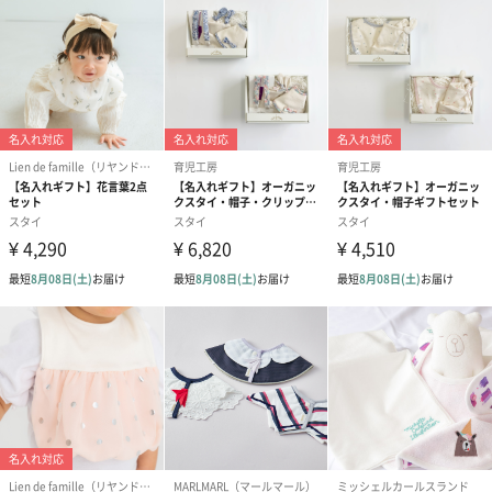
文字以外を小文字に変更して刺繍する場合があります。
あり（770円）
紙袋
お渡し用の紙袋です。
商品に合わせたサイズをお届けします。