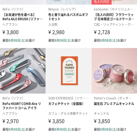
スタイ（ブルー）
ソックス（ピンク）
ソックス（ブ
（2,310円）
（1,650円）
（1,650円）
生花
生花のブーケを同梱します。
※9-15時にご注文いただく場合、最短のお届け可能日が通常より
も1日遅くなります。