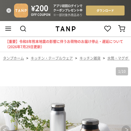
【重要】令和8年熊本地震の影響に伴うお荷物のお届け停止・遅延について
（2026年7月29日更新）
タンプホーム
>
キッチン・テーブルウェア
>
キッチン雑貨
>
水筒・マグボ
1
/
10