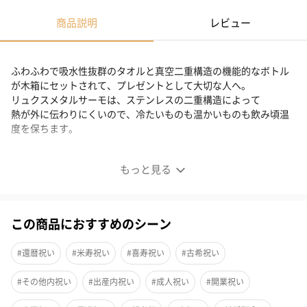
商品説明
レビュー
ふわふわで吸水性抜群のタオルと真空二重構造の機能的なボトル
が木箱にセットされて、プレゼントとして大切な人へ。
リュクスメタルサーモは、ステンレスの二重構造によって
熱が外に伝わりにくいので、冷たいものも温かいものも飲み頃温
度を保ちます。
「すべての人々の暮らしに喜びと豊かさを」
もっと見る
この商品におすすめのシーン
#還暦祝い
#米寿祝い
#喜寿祝い
#古希祝い
#その他内祝い
#出産内祝い
#成人祝い
#開業祝い