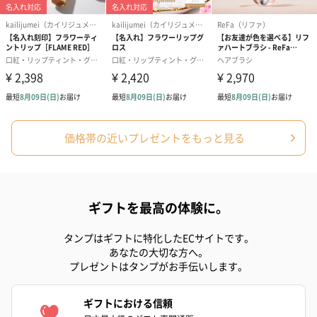
シーズンブーケ（ひま
ブーケ（ホワイトグリ
ブーケ（ピン
わり）（1,880円）
ーン）（1,650円）
（1,650円）
価格帯の近いプレゼントをもっと見る
ドライフラワー・プリザーブドフラワー
自然のお花で作ったドライフラワー・プリザーブドフラワーを同
梱します。
一部花材が写真と異なる場合がございます。予めご了承くださ
ギフトを最高の体験に。
い。パッケージに入れてお届けします。
タンプはギフトに特化したECサイトです。
あなたの大切な方へ。
プレゼントはタンプがお手伝いします。
ギフトにおける信頼