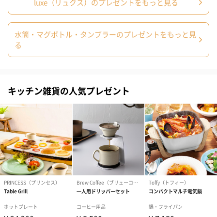
luxe（リュクス）のプレゼントをもっと見る
お渡し用の紙袋です。
商品に合わせたサイズをお届けします。
水筒・マグボトル・タンブラーのプレゼントをもっと見
る
キッチン雑貨の人気プレゼント
あり（280円）
メッセージカード（通常・写真・グリーティング）
誕生日や結婚祝い・出産祝いなど、様々なシーンのメッセージカ
ードを同梱します。
メッセージカードや封筒のデザインは一部変更する場合がありま
す。