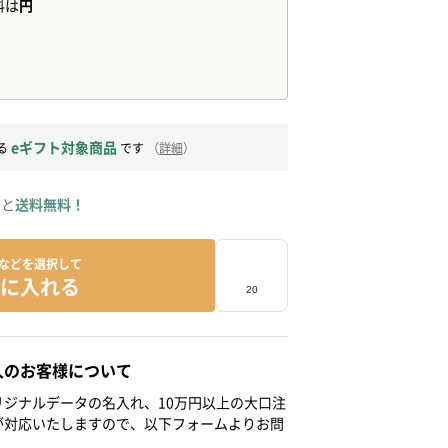
eギフト対象商品
る
です
（
詳細
）
ると
送料無料！
などを選択して
に入れる
人のお客様について
ジナルデータの名入れ、10万円以上の大口注
が対応いたしますので、以下フォームよりお問