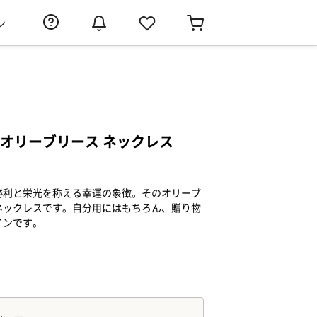
ン
レン オリーブリース ネックレス
勝利と栄光を称える幸運の象徴。そのオリーブ
ネックレスです。自分用にはもちろん、贈り物
インです。