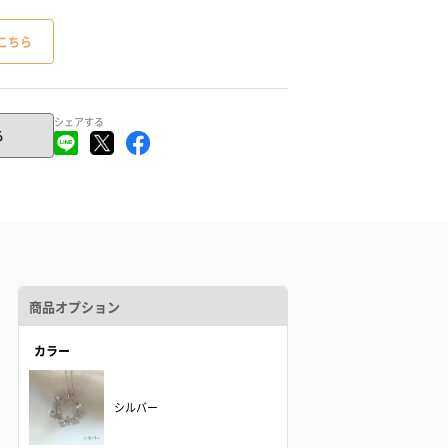
こちら
シェアする
る
商品オプション
カラー
シルバー