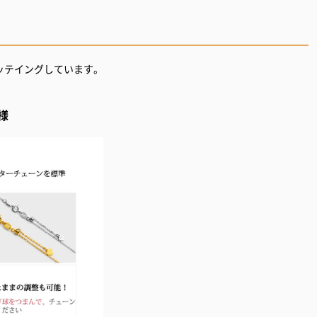
ッテイングしています。
様