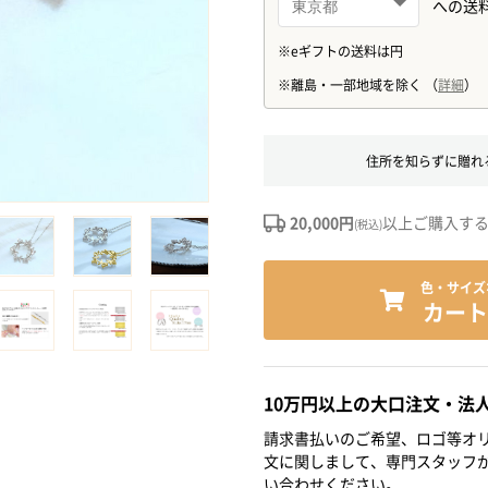
住所を知らずに贈れ
20,000円
以上ご購入す
(税込)
色・サイズ
カート
10万円以上の大口注文・法
請求書払いのご希望、ロゴ等オリ
文に関しまして、専門スタッフ
い合わせください。