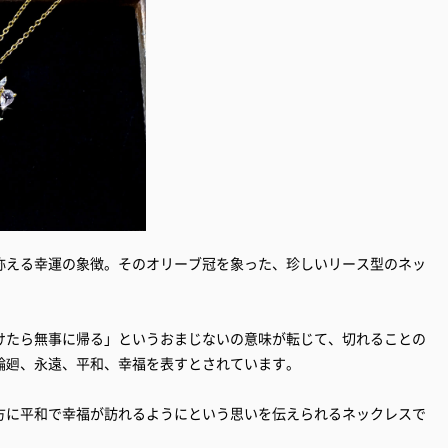
称える幸運の象徴。そのオリーブ冠を象った、珍しいリース型のネッ
けたら無事に帰る」というおまじないの意味が転じて、切れることの
輪廻、永遠、平和、幸福を表すとされています。
方に平和で幸福が訪れるようにという思いを伝えられるネックレスで