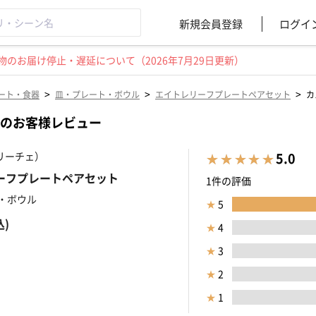
新規会員登録
ログイ
のお届け停止・遅延について（2026年7月29日更新）
>
>
>
ート・食器
皿・プレート・ボウル
エイトレリーフプレートペアセット
カ
のお客様レビュー
ェリーチェ）
5.0
ーフプレートペアセット
1件の評価
・ボウル
★
5
込)
★
4
★
3
★
2
★
1