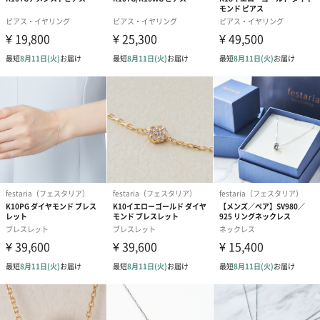
festariaオリジナルボックスとオリジナルショッパーでお渡しの際
も安心です。
百貨店店舗でも同じボックスを使用しています。
ギフトをより華やかにする有料オプションも！
festaria bijou SOPHIA
ブランドコンセプト
"人とジュエリーが出会うところ そして、新しい物語が紡がれはじ
めるところ"
「フェスタリア」は“特別な場所”という意味の言葉です。
あなたと、あなたが愛する人たちの、未来の物語が始まる場所で