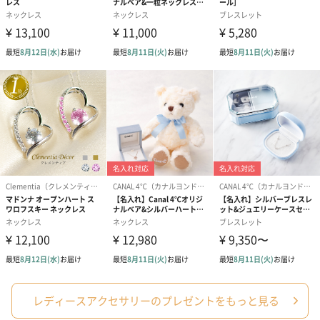
紅茶・コーヒー・スイーツを同梱してお届けいたします。ギフト
への＋αにおすすめです。
アールグレイ（HAPPY
アールグレイティー
フルーツティー
BIRTHDAY TO YOU）
（660円）
円）
（660円）
スイーツ
レディースアクセサリーのプレゼントをもっと見る
スイーツを同梱してお届けいたします。ギフトへの＋αにおすすめ