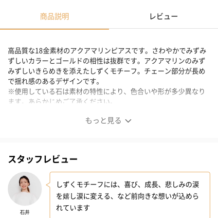
商品説明
レビュー
高品質な18金素材のアクアマリンピアスです。さわやかでみずみ
ずしいカラーとゴールドの相性は抜群です。アクアマリンのみず
みずしいきらめきを添えたしずくモチーフ。チェーン部分が長め
で揺れ感のあるデザインです。
※使用している石は素材の特性により、色合いや形が多少異なり
ます。あらかじめご了承ください。
もっと見る
爽やかな装いを
スタッフレビュー
高品質
しずくモチーフには、喜び、成長、悲しみの涙
高品質な18金素材のアクアマリンピアスです。
を嬉し涙に変える、など前向きな想いが込めら
れています
石井