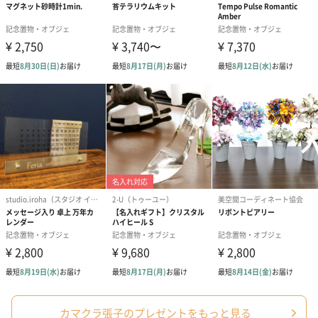
あり（280円）
メッセージカード（通常・写真・グリーティング）
誕生日や結婚祝い・出産祝いなど、様々なシーンのメッセージカ
ードを同梱します。
メッセージカードや封筒のデザインは一部変更する場合がありま
す。
カマクラ張子のプレゼントをもっと見る