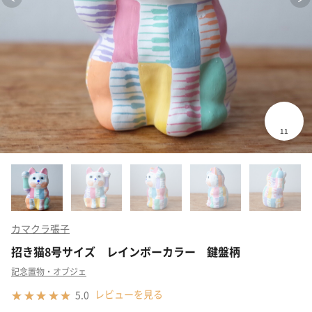
カマクラ張子
招き猫8号サイズ レインボーカラー 鍵盤柄
記念置物・オブジェ
レビューを見る
5.0