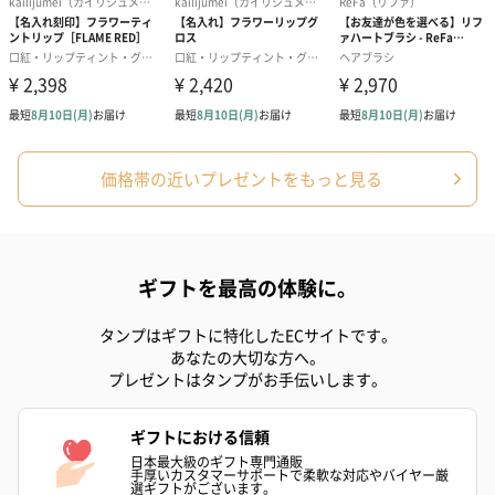
ハンドクリーム3本セッ
シャワージェル＆ハン
シャワージェ
ト【ありがとう】
ドクリーム（ピンクグ
ドクリーム（
（1,100円）
レープフルーツ）
ッシュローズ）（
価格帯の近いプレゼントをもっと見る
（2,145円）
円）
ギフトを最高の体験に。
リラックスグッズ
リラックスグッズを同梱してお届けします。
タンプはギフトに特化したECサイトです。
あなたの大切な方へ。
プレゼントはタンプがお手伝いします。
ギフトにおける信頼
日本最大級のギフト専門通販
手厚いカスタマーサポートで柔軟な対応やバイヤー厳
選ギフトがございます。