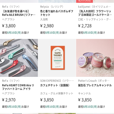
紅茶・コーヒー・スイーツ
紅茶・コーヒー・スイーツを同梱してお届けいたします。ギフト
への＋αにおすすめです。
アールグレイ（HAPPY
アールグレイティー
フルーツティー
BIRTHDAY TO YOU）
（660円）
円）
（660円）
スイーツ
スイーツを同梱してお届けいたします。ギフトへの＋αにおすすめ