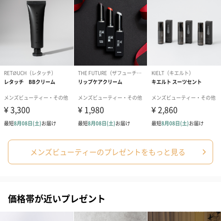
あり（280円）
メッセージカード（通常・写真・グリーティング）
誕生日や結婚祝い・出産祝いなど、様々なシーンのメッセージカ
ードを同梱します。
メンズビューティーのプレゼントをもっと見る
メッセージカードや封筒のデザインは一部変更する場合がありま
す。
価格帯が近いプレゼント