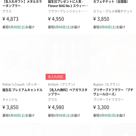
シーズンブーケ（ひま
ブーケ（ホワイトグリ
ブーケ（ピン
わり）（1,880円）
ーン）（1,650円）
（1,650円）
ドライフラワー・プリザーブドフラワー
自然のお花で作ったドライフラワー・プリザーブドフラワーを同
梱します。
一部花材が写真と異なる場合がございます。予めご了承くださ
い。パッケージに入れてお届けします。
プリザーブドフラワー
プリザーブドフラワー
アミュレット 
ブーケ（ピンク）
ブーケ（ブルー）
ク）（1,500円