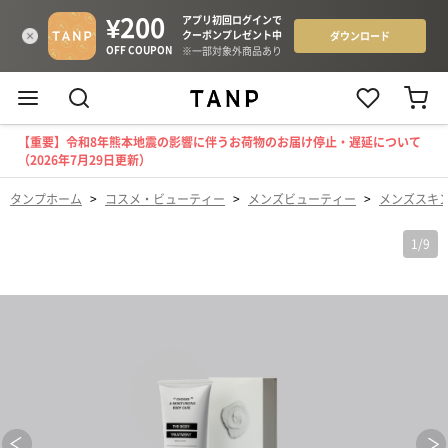
【重要】令和8年熊本地震の影響に伴うお荷物のお届け停止・遅延について
（2026年7月29日更新）
タンプホーム
>
コスメ・ビューティー
>
メンズビューティー
>
メンズスキ
1
/
9