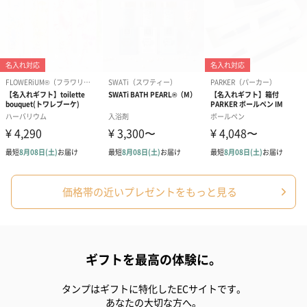
（2,580円）
（2,580円）
ぬいぐるみ
愛らしいぬいぐるみを同梱してお届けします。
誕生日・記念日・出産祝いなどのシーンにおすすめです。
価格帯の近いプレゼントをもっと見る
フラワーテディベア
テディベア（バニラ）
テディベア（
（2,390円）
（1,760円）
ル）（1,760円
ギフトを最高の体験に。
タンプはギフトに特化したECサイトです。
あなたの大切な方へ。