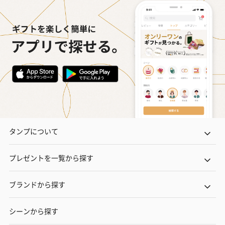
いぶりがっことチーズ
ごろっとうまみ チーズ
しょっつるナッ
のオイル漬（981円）
のオイル漬（塩麹&レモ
円）
ン）（981円）
タンプについて
プレゼントを一覧から探す
ブランドから探す
シーンから探す