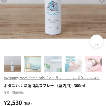
my sunny room botanicals（マイ サニー ルーム ボタニカルズ）
ボタニカル 除菌消臭スプレー （室内用）300ml
除菌・抗菌商品
¥2,530
（税込）