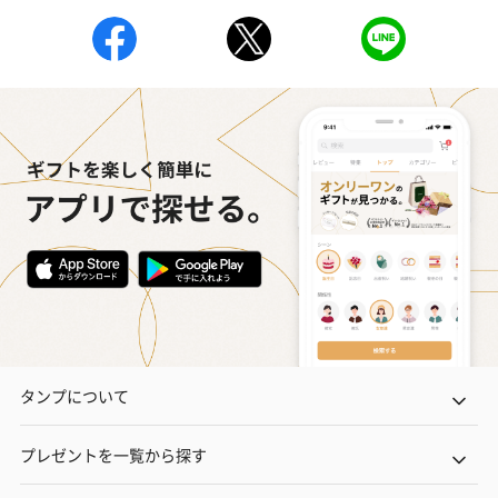
ハンドタオル・ハンカチ
ハンドタオル・ハンカチを同梱してお届けいたします。ギフトへ
の＋αにおすすめです。
花束ハンドタオル（ピ
花束ハンドタオル（ブ
花束ハンドタ
ンク）（1,760円）
ルー）（1,760円）
ワイト）（1,7
タンプについて
キャンドル・お香
プレゼントを一覧から探す
キャンドル・お香を同梱してお届けいたします。