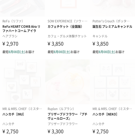
あり（280円）
メッセージカード（通常・写真・グリーティング）
誕生日や結婚祝い・出産祝いなど、様々なシーンのメッセージカ
ードを同梱します。
メッセージカードや封筒のデザインは一部変更する場合がありま
す。