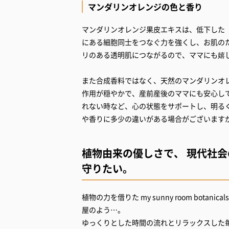
マンダリンオレンジの色と香り
マンダリンオレンジ果皮エキスは、低下した
にある細胞同士をつなぐ力を強くし、お肌の
リのある透明肌につながるので、ママにも嬉
また合成香料ではなく、天然のマンダリンオ
作用が穏やかで、産前産後のママにも安心し
れない時など、心の状態をサポートし、明る
や香りに多少の違いがある場合がございます
植物由来の優しさで、 現代社会
守りたい。
植物の力を借りた my sunny room bo
屋のよう…。
ゆっくりとした時間の流れとリラックスした