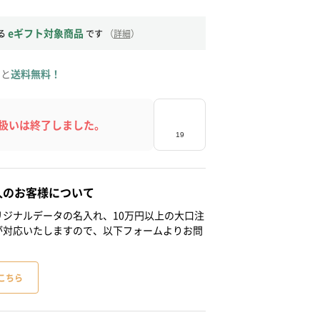
eギフト対象商品
る
です
（
詳細
）
ると
送料無料！
扱いは終了しました。
人のお客様について
ジナルデータの名入れ、10万円以上の大口注
が対応いたしますので、以下フォームよりお問
こちら