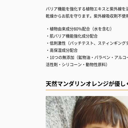
バリア機能を強化する植物エキスと紫外線を
乾燥からお肌を守ります。紫外線吸収剤不使
・植物由来成分80%配合（水を含む）
・肌バリア機能強化成分配合
・低刺激性（パッチテスト、スティンギング
・高保湿成分配合
・10つの無添加（鉱物油・パラベン・アル
活性剤・シリコーン・動物性原料）
天然マンダリンオレンジが優し