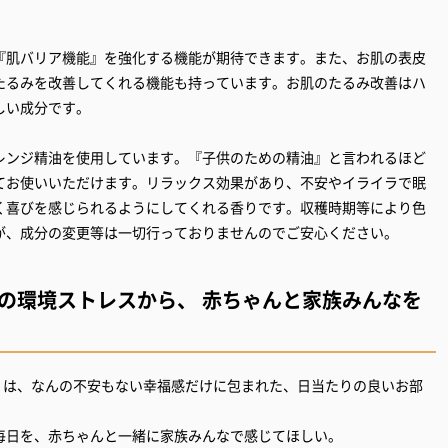
『肌バリア機能』を強化する機能が期待できます。また、お肌の表皮
たるみを改善してくれる機能も持っています。お肌のたるみ改善はハ
しい成分です。
レンジ精油を使用しています。『子供のための精油』と言われるほど
てお使いいただけます。リラックス効果があり、不安やイライラで眠
く喜びを感じられるようにしてくれる香りです。収穫時期等により色
が、成分の変更等は一切行っておりませんのでご安心ください。
の環境ストレスから、 赤ちゃんと家族みんなを
tanicals は、なんの不安もない幸福感だけに包まれた、日当たりの良いお部
毎日を、赤ちゃんと一緒に家族みんなで感じてほしい。