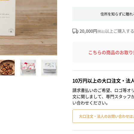
住所を知らずに贈れ
20,000円
以上ご購入す
(税込)
こちらの商品のお取り
10万円以上の大口注文・法
請求書払いのご希望、ロゴ等オリ
文に関しまして、専門スタッフ
い合わせください。
大口注文・法人のお問い合わせは