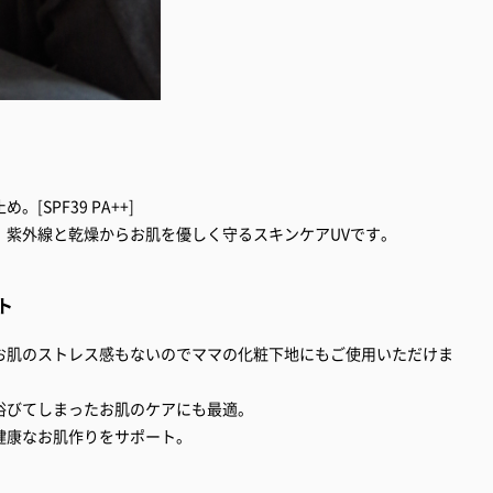
SPF39 PA++]
。紫外線と乾燥からお肌を優しく守るスキンケアUVです。
ト
お肌のストレス感もないのでママの化粧下地にもご使用いただけま
浴びてしまったお肌のケアにも最適。
健康なお肌作りをサポート。