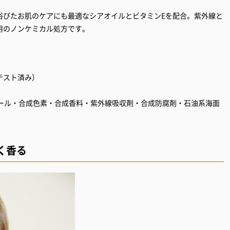
浴びたお肌のケアにも最適なシアオイルとビタミンEを配合。紫外線と
用のノンケミカル処方です。
テスト済み）
コール・合成色素・合成香料・紫外線吸収剤・合成防腐剤・石油系海面
く香る