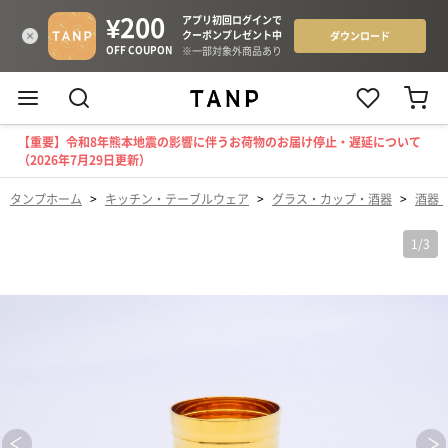
【重要】令和8年熊本地震の影響に伴うお荷物のお届け停止・遅延について
（2026年7月29日更新）
タンプホーム
>
キッチン・テーブルウェア
>
グラス・カップ・酒器
>
酒器
1
/
3