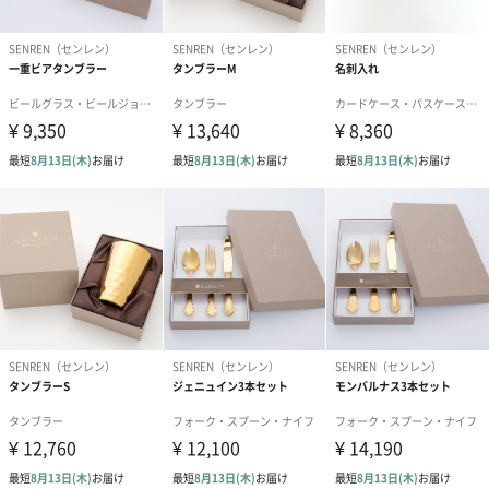
温かみのあるゴールド色
チタンと窒素の反応により、生み出された温かみのあるゴールド
色。
また剥離しにくいため、長い間美しく輝きのままお使いいただけ
ます。
高級感のある貼箱を採用
落ち着いたライトブラウンの外装です。ブランドロゴ入りのリボ
ンで梱包しております。
『SENREN』