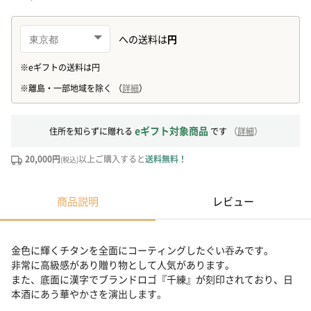
eギフト対象商品
住所を知らずに贈れる
です
（
詳細
）
20,000円
以上ご購入すると
送料無料！
(税込)
商品説明
レビュー
金色に輝くチタンを全面にコーティングしたぐい吞みです。
非常に高級感があり贈り物として人気があります。
また、底面に漢字でブランドロゴ『千練』が刻印されており、日
本酒にあう華やかさを演出します。