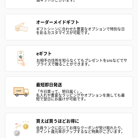
オーダーメイドギフト
ギフトシーンに合わせた豊富なオプションで特別な日
を彩るカスタマイズが可能です。
eギフト
お相手の住所を知らなくてもプレゼントをsnsなどでサ
プライズで贈ることができます。
最短即日発送
「今日買って、明日届く」。
名入れや豊富なラッピングやオプションを施しても最
短で翌日にお届けが可能です。
買えば買うほどお得に
会員ランクに応じてお得なクーポンが受け取れたり、
ポイント還元率がアップするなど特典がございます。