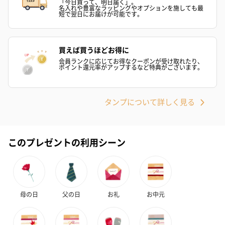
「今日買って、明日届く」。
名入れや豊富なラッピングやオプションを施しても最
短で翌日にお届けが可能です。
買えば買うほどお得に
会員ランクに応じてお得なクーポンが受け取れたり、
ポイント還元率がアップするなど特典がございます。
タンプについて詳しく見る
このプレゼントの利用シーン
母の日
父の日
お礼
お中元