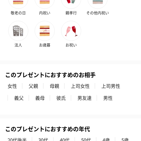
敬老の日
内祝い
親孝行
その他内祝い
法人
お歳暮
お祝い
このプレゼントにおすすめのお相手
女性
父親
母親
上司女性
上司男性
義父
義母
彼氏
男友達
男性
このプレゼントにおすすめの年代
20代後半
30代
40代
50代
4歳
5歳