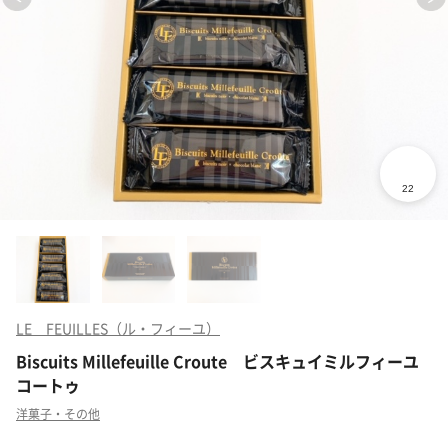
LE FEUILLES（ル・フィーユ）
Biscuits Millefeuille Croute ビスキュイミルフィーユ
コートゥ
洋菓子・その他