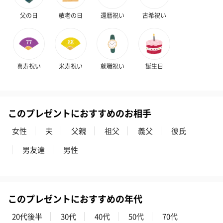
父の日
敬老の日
還暦祝い
古希祝い
喜寿祝い
米寿祝い
就職祝い
誕生日
このプレゼントにおすすめのお相手
女性
夫
父親
祖父
義父
彼氏
男友達
男性
このプレゼントにおすすめの年代
20代後半
30代
40代
50代
70代