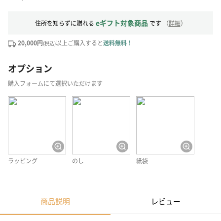
eギフト対象商品
住所を知らずに贈れる
です
（
詳細
）
20,000円
以上ご購入すると
送料無料！
(税込)
オプション
購入フォームにて選択いただけます
ラッピング
のし
紙袋
商品説明
レビュー