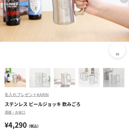
名入れプレゼントKARIN
ステンレス ビールジョッキ 飲みごろ
酒器・お猪口
¥4,290
（税込）