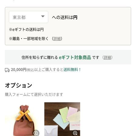
eギフト対象商品
住所を知らずに贈れる
です
（
詳細
）
20,000円
以上ご購入すると
送料無料！
(税込)
オプション
購入フォームにて選択いただけます