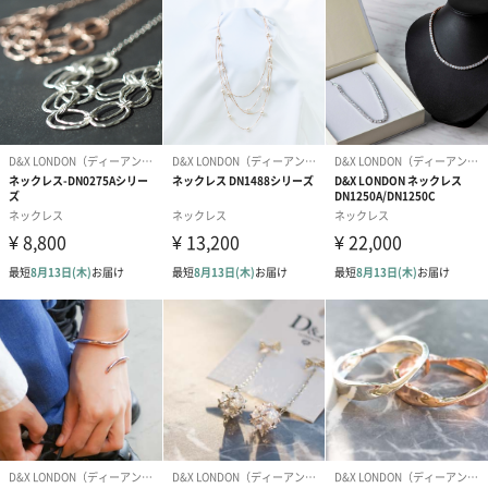
オプション
ラッピング；有料
紙袋；ラッピングご選択のお客様のみ
メッセージカード：無料
熨斗：不可
商品オプション情報
ラッピング
あり（400円）