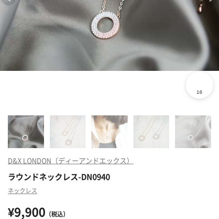
D&X LONDON（ディーアンドエックス）
ラウンドネックレス-DN0940
ネックレス
¥9,900
（税込）