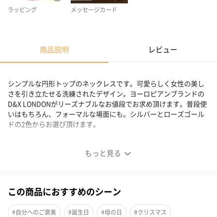
ラッピング
メッセージカード
商品説明
レビュー
シンプルな円形トップのネックレスです。可愛らしく女性の美し
さを引き立たせる洗練されたデザイン。ヨーロピアンブランドの
D&X LONDONがリーズナブルなお値段でお求め頂けます。普段使
いはもちろん、フォーマルな場面にも。シルバーとローズゴール
ドの2色からお選び頂けます。
ヨーロピアンブランドのD&X LONDON
もっと見る
この商品におすすめのシーン
#自分へのご褒美
#誕生日
#母の日
#クリスマス