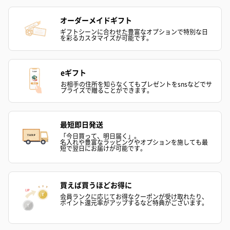
オーダーメイドギフト
ギフトシーンに合わせた豊富なオプションで特別な日
を彩るカスタマイズが可能です。
eギフト
お相手の住所を知らなくてもプレゼントをsnsなどでサ
プライズで贈ることができます。
最短即日発送
「今日買って、明日届く」。
名入れや豊富なラッピングやオプションを施しても最
短で翌日にお届けが可能です。
買えば買うほどお得に
会員ランクに応じてお得なクーポンが受け取れたり、
ポイント還元率がアップするなど特典がございます。