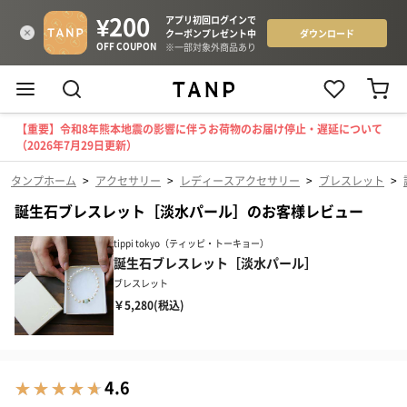
【重要】令和8年熊本地震の影響に伴うお荷物のお届け停止・遅延について
（2026年7月29日更新）
タンプホーム
>
アクセサリー
>
レディースアクセサリー
>
ブレスレット
>
誕生石ブレスレット［淡水パール］のお客様レビュー
tippi tokyo（ティッピ・トーキョー）
誕生石ブレスレット［淡水パール］
ブレスレット
￥5,280(税込)
4.6