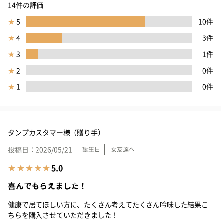
14件の評価
★
5
10件
★
4
3件
★
3
1件
★
2
0件
★
1
0件