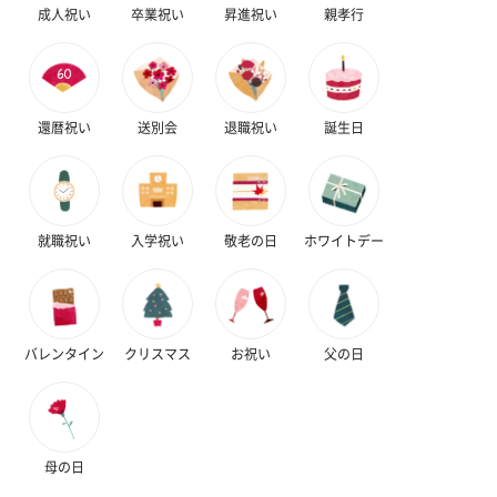
成人祝い
卒業祝い
昇進祝い
親孝行
還暦祝い
送別会
退職祝い
誕生日
就職祝い
入学祝い
敬老の日
ホワイトデー
バレンタイン
クリスマス
お祝い
父の日
母の日