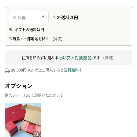
eギフト対象商品
住所を知らずに贈れる
です
（
詳細
）
20,000円
以上ご購入すると
送料無料！
(税込)
オプション
購入フォームにて選択いただけます