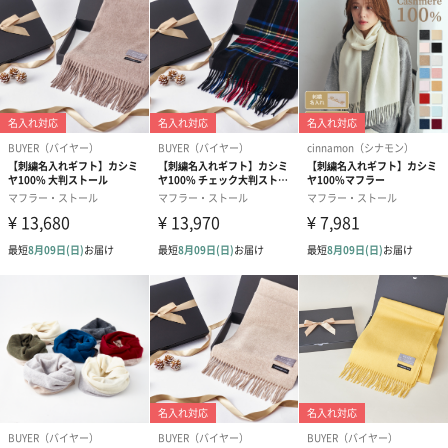
商品詳細情報
サイズ
W160cm × H 70cm(free size)
商品オプション情報
ラッピング
あり（440円）