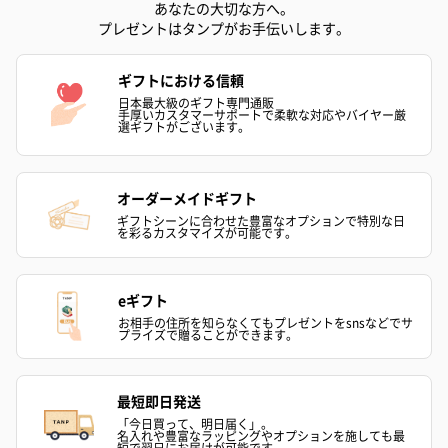
あなたの大切な方へ。
プレゼントはタンプがお手伝いします。
ギフトにおける信頼
日本最大級のギフト専門通販
手厚いカスタマーサポートで柔軟な対応やバイヤー厳
選ギフトがございます。
オーダーメイドギフト
ギフトシーンに合わせた豊富なオプションで特別な日
を彩るカスタマイズが可能です。
eギフト
お相手の住所を知らなくてもプレゼントをsnsなどでサ
プライズで贈ることができます。
最短即日発送
「今日買って、明日届く」。
名入れや豊富なラッピングやオプションを施しても最
短で翌日にお届けが可能です。