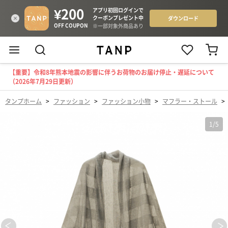
【重要】令和8年熊本地震の影響に伴うお荷物のお届け停止・遅延について
（2026年7月29日更新）
タンプホーム
>
ファッション
>
ファッション小物
>
マフラー・ストール
>
1
/
5