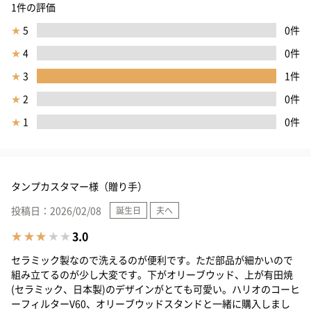
1件の評価
★
5
0件
★
4
0件
★
3
1件
★
2
0件
★
1
0件